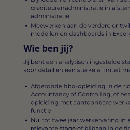
crediteurenadministratie in afst
administratie
Meewerken aan de verdere ontwikk
modellen en dashboards in Excel o
Wie ben jij?
Jij bent een analytisch ingestelde s
voor detail en een sterke affiniteit m
Afgeronde hbo-opleiding in de ri
Accountancy of Controlling, of ee
opleiding met aantoonbare werker
functie
Nul tot twee jaar werkervaring in e
relevante stage of bijbaan in de fi