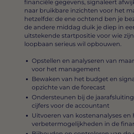
financiële gegevens, signaleert afwijk
naar bruikbare inzichten voor het 
hetzelfde: de ene ochtend ben je be
de andere middag duik je diep in ee
uitstekende startpositie voor wie zijn
loopbaan serieus wil opbouwen.
Opstellen en analyseren van maa
voor het management
Bewaken van het budget en signa
opzichte van de forecast
Ondersteunen bij de jaarafsluitin
cijfers voor de accountant
Uitvoeren van kostenanalyses en h
verbetermogelijkheden in de fina
Bijhouden en controleren van de 