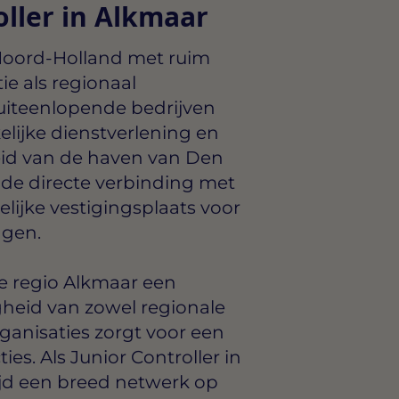
oller in Alkmaar
 Noord-Holland met ruim
ie als regionaal
uiteenlopende bedrijven
kelijke dienstverlening en
eid van de haven van Den
 de directe verbinding met
ijke vestigingsplaats voor
ngen.
de regio Alkmaar een
heid van zowel regionale
rganisaties zorgt voor een
es. Als Junior Controller in
tijd een breed netwerk op