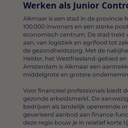
Werken als Junior Contr
Alkmaar is een stad in de provincie
100.000 inwoners en een sterke posit
economisch centrum. De stad trekt 
aan, van logistiek en agrifood tot za
de gezondheidszorg. Met de nabijh
Helder, het Westfriesland-gebied en
Amsterdam is Alkmaar een aantrekkel
middelgrote en grotere ondernemi
Voor financieel professionals biedt 
gezonde arbeidsmarkt. De aanwezig
bedrijven als landelijk opererende o
gevarieerd aanbod aan finance-functi
deze regio bouw je in relatief korte 