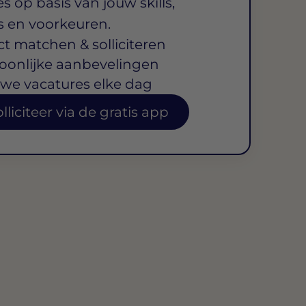
s op basis van jouw skills,
s en voorkeuren.
ct matchen & solliciteren
oonlijke aanbevelingen
we vacatures elke dag
lliciteer via de gratis app