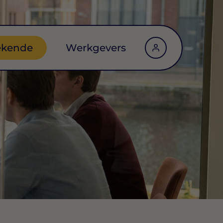
ekende
Werkgevers