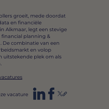
llers groeit, mede doordat
ata en financiële
 in Alkmaar, legt een stevige
, financial planning &
. De combinatie van een
arbeidsmarkt en volop
 uitstekende plek om als
.
vacatures
ze vacature