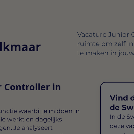
Vacature Junior Co
Alkmaar
ruimte om zelf in
te maken in jouw
 Controller in
Vind d
de Sw
nctie waarbij je midden in
In de S
ie werkt en dagelijks
deze va
ngen. Je analyseert