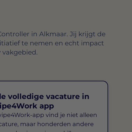
ntroller in Alkmaar. Jij krijgt de
itiatief te nemen en echt impact
 vakgebied.
e volledige vacature in
ipe4Work app
wipe4Work-app vind je niet alleen
cature, maar honderden andere