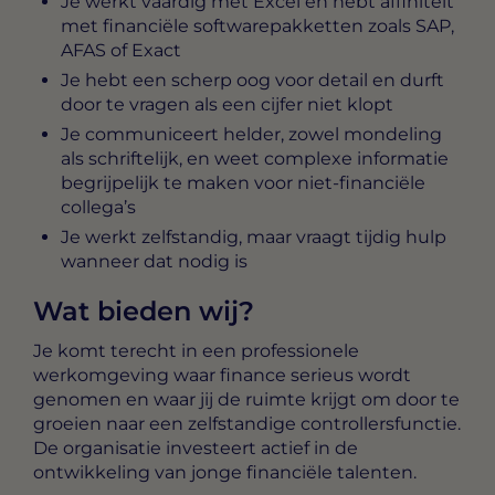
Je werkt vaardig met Excel en hebt affiniteit
met financiële softwarepakketten zoals SAP,
AFAS of Exact
Je hebt een scherp oog voor detail en durft
door te vragen als een cijfer niet klopt
Je communiceert helder, zowel mondeling
als schriftelijk, en weet complexe informatie
begrijpelijk te maken voor niet-financiële
collega’s
Je werkt zelfstandig, maar vraagt tijdig hulp
wanneer dat nodig is
Wat bieden wij?
Je komt terecht in een professionele
werkomgeving waar finance serieus wordt
genomen en waar jij de ruimte krijgt om door te
groeien naar een zelfstandige controllersfunctie.
De organisatie investeert actief in de
ontwikkeling van jonge financiële talenten.