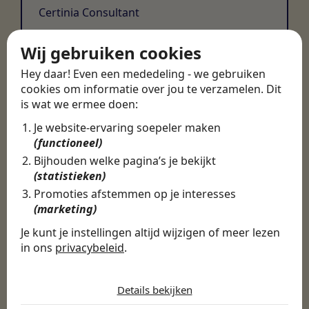
Certinia Consultant
Wij gebruiken cookies
Hey daar! Even een mededeling - we gebruiken
cookies om informatie over jou te verzamelen. Dit
is wat we ermee doen:
Je website-ervaring soepeler maken
(functioneel)
Bijhouden welke pagina’s je bekijkt
(statistieken)
Promoties afstemmen op je interesses
(marketing)
Je kunt je instellingen altijd wijzigen of meer lezen
in ons
privacybeleid
.
De cookies die wij gebruiken per
categorie
Details bekijken