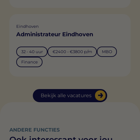
Eindhoven
Administrateur Eindhoven
32 - 40 uur
€2400 - €3800 p/m
MBO
Finance
Bekijk alle vacatures
ANDERE FUNCTIES
Ook interessant voor jou