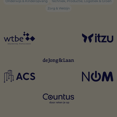
Onderwijs & Kinderopvang
Techniek, Productie, Logistiek & Groen
Zorg & Welzijn