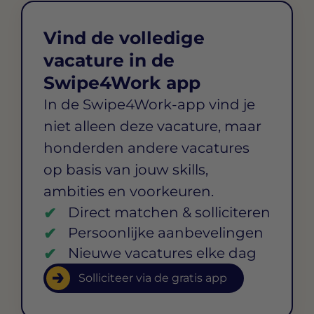
Vind de volledige
vacature in de
Swipe4Work app
In de Swipe4Work-app vind je
niet alleen deze vacature, maar
honderden andere vacatures
op basis van jouw skills,
ambities en voorkeuren.
Direct matchen & solliciteren
Persoonlijke aanbevelingen
Nieuwe vacatures elke dag
Solliciteer via de gratis app