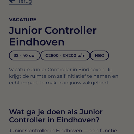
Terug
VACATURE
Junior Controller
Eindhoven
32 - 40 uur
€2800 - €4200 p/m
HBO
Vacature Junior Controller in Eindhoven. Jij
krijgt de ruimte om zelf initiatief te nemen en
echt impact te maken in jouw vakgebied.
Wat ga je doen als Junior
Controller in Eindhoven?
Junior Controller in Eindhoven
— een functie