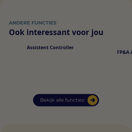
ANDERE FUNCTIES
Ook interessant voor jou
Assistent Controller
FP&A 
Bekijk alle functies