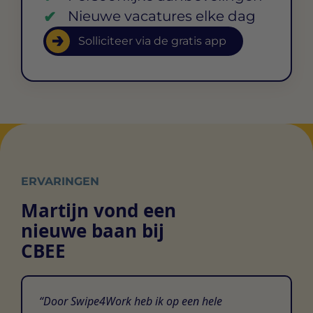
Nieuwe vacatures elke dag
Solliciteer via de gratis app
ERVARINGEN
Martijn vond een
nieuwe baan bij
CBEE
Door Swipe4Work heb ik op een hele