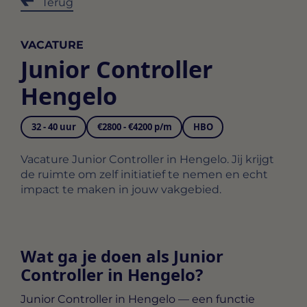
Terug
VACATURE
Junior Controller
Hengelo
32 - 40 uur
€2800 - €4200 p/m
HBO
Vacature Junior Controller in Hengelo. Jij krijgt
de ruimte om zelf initiatief te nemen en echt
impact te maken in jouw vakgebied.
Wat ga je doen als Junior
Controller in Hengelo?
Junior Controller in Hengelo
— een functie