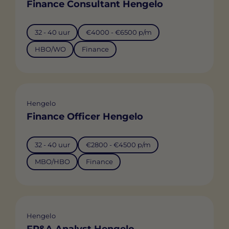
Finance Consultant Hengelo
32 - 40 uur
€4000 - €6500 p/m
HBO/WO
Finance
Hengelo
Finance Officer Hengelo
32 - 40 uur
€2800 - €4500 p/m
MBO/HBO
Finance
Hengelo
FP&A Analyst Hengelo