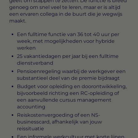
geeft om stappen te zetten. De functie is breed
genoeg om snel veel te leren, maar er is altijd
een ervaren collega in de buurt die je wegwijs
maakt.
Een fulltime functie van 36 tot 40 uur per
week, met mogelijkheden voor hybride
werken
25 vakantiedagen per jaar bij een fulltime
dienstverband
Pensioenregeling waarbij de werkgever een
substantieel deel van de premie bijdraagt
Budget voor opleiding en doorontwikkeling,
bijvoorbeeld richting een RC-opleiding of
een aanvullende cursus management
accounting
Reiskostenvergoeding of een NS-
businesscard, afhankelijk van jouw
reissituatie
Een informele werkcultuur met korte lijnen