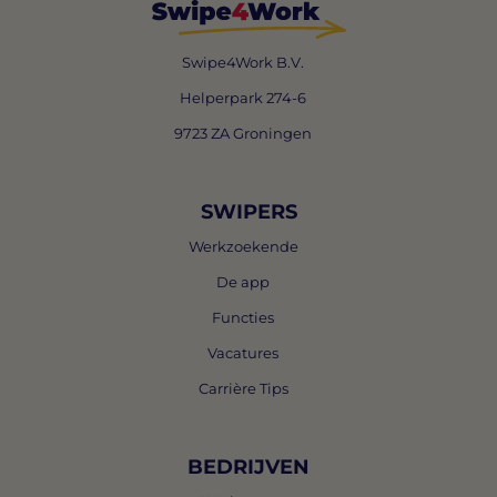
Swipe4Work B.V.
Helperpark 274-6
9723 ZA Groningen
SWIPERS
Werkzoekende
De app
Functies
Vacatures
Carrière Tips
BEDRIJVEN