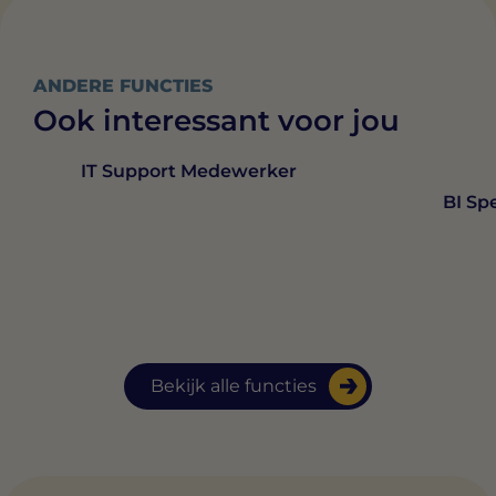
ANDERE FUNCTIES
Ook interessant voor jou
IT Support Medewerker
BI Spe
Bekijk alle functies