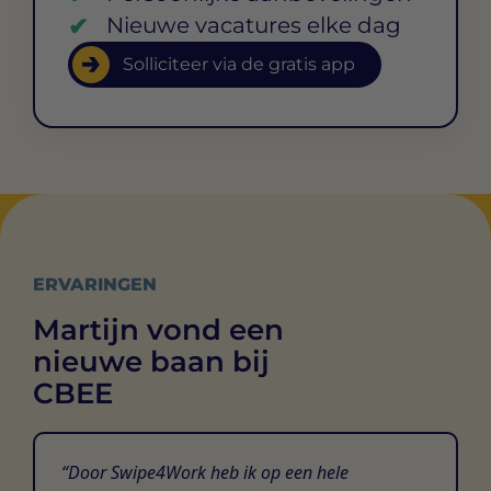
Nieuwe vacatures elke dag
Solliciteer via de gratis app
ERVARINGEN
Martijn vond een
nieuwe baan bij
CBEE
Door Swipe4Work heb ik op een hele