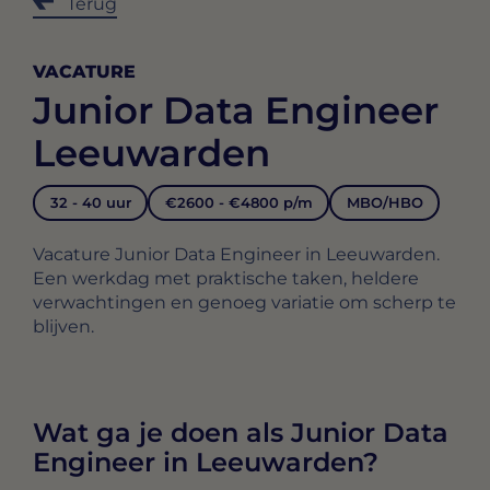
Terug
VACATURE
Junior Data Engineer
Leeuwarden
32 - 40 uur
€2600 - €4800 p/m
MBO/HBO
Vacature Junior Data Engineer in Leeuwarden.
Een werkdag met praktische taken, heldere
verwachtingen en genoeg variatie om scherp te
blijven.
Wat ga je doen als Junior Data
Engineer in Leeuwarden?