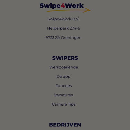
Swipe4Work B.V.
Helperpark 274-6
9723 ZA Groningen
SWIPERS
Werkzoekende
De app
Functies
Vacatures
Carrière Tips
BEDRIJVEN