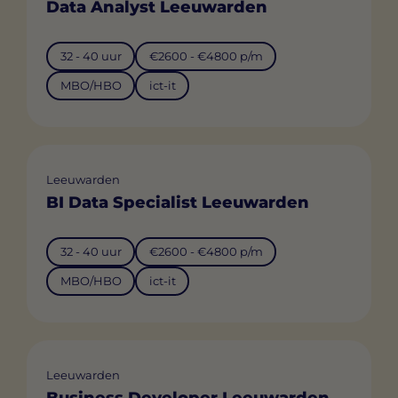
Data Analyst Leeuwarden
32 - 40 uur
€2600 - €4800 p/m
MBO/HBO
ict-it
Leeuwarden
BI Data Specialist Leeuwarden
32 - 40 uur
€2600 - €4800 p/m
MBO/HBO
ict-it
Leeuwarden
Business Developer Leeuwarden