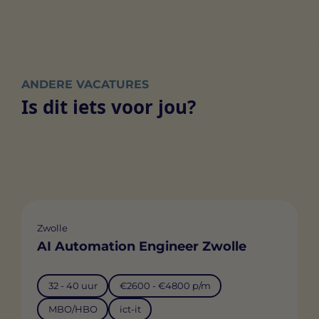
ANDERE VACATURES
Is dit iets voor jou?
Zwolle
AI Automation Engineer Zwolle
32 - 40 uur
€2600 - €4800 p/m
MBO/HBO
ict-it