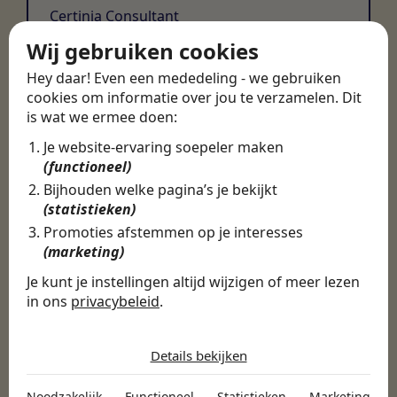
Certinia Consultant
Wij gebruiken cookies
Hey daar! Even een mededeling - we gebruiken
cookies om informatie over jou te verzamelen. Dit
is wat we ermee doen:
Je website-ervaring soepeler maken
(functioneel)
Bijhouden welke pagina’s je bekijkt
(statistieken)
Promoties afstemmen op je interesses
(marketing)
Je kunt je instellingen altijd wijzigen of meer lezen
in ons
privacybeleid
.
De cookies die wij gebruiken per
categorie
Details bekijken
Noodzakelijk
Noodzakelijk
Functioneel
Statistieken
Marketing