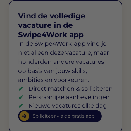
Vind de volledige
vacature in de
Swipe4Work app
In de Swipe4Work-app vind je
niet alleen deze vacature, maar
honderden andere vacatures
op basis van jouw skills,
ambities en voorkeuren.
Direct matchen & solliciteren
Persoonlijke aanbevelingen
Nieuwe vacatures elke dag
Solliciteer via de gratis app