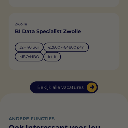
Zwolle
BI Data Specialist Zwolle
32 - 40 uur
€2600 - €4800 p/m
MBO/HBO
ict-it
Bekijk alle vacatures
ANDERE FUNCTIES
Ook interessant voor jou