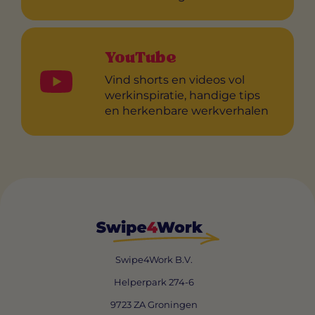
YouTube
Vind shorts en videos vol
werkinspiratie, handige tips
en herkenbare werkverhalen
Swipe4Work B.V.
Helperpark 274-6
9723 ZA Groningen