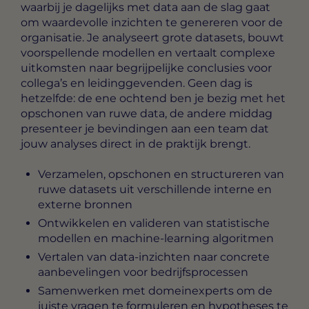
waarbij je dagelijks met data aan de slag gaat
om waardevolle inzichten te genereren voor de
organisatie. Je analyseert grote datasets, bouwt
voorspellende modellen en vertaalt complexe
uitkomsten naar begrijpelijke conclusies voor
collega’s en leidinggevenden. Geen dag is
hetzelfde: de ene ochtend ben je bezig met het
opschonen van ruwe data, de andere middag
presenteer je bevindingen aan een team dat
jouw analyses direct in de praktijk brengt.
Verzamelen, opschonen en structureren van
ruwe datasets uit verschillende interne en
externe bronnen
Ontwikkelen en valideren van statistische
modellen en machine-learning algoritmen
Vertalen van data-inzichten naar concrete
aanbevelingen voor bedrijfsprocessen
Samenwerken met domeinexperts om de
juiste vragen te formuleren en hypotheses te