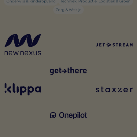
Onderwijs & Kinderopvang
Techniek, Productie, Logistiek & Groen
Zorg & Welzijn