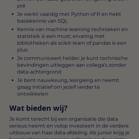
pré
Je werkt vaardig met Python of R en hebt
basiskennis van SQL
Kennis van machine-learning technieken en
statistiek is een must; ervaring met
bibliotheken als scikit-learn of pandas is een
plus
Je communiceert helder: je kunt technische
bevindingen uitleggen aan collega’s zonder
data-achtergrond
Je bent nauwkeurig, leergierig en neemt
graag initiatief om jezelf verder te
ontwikkelen
Wat bieden wij?
Je komt terecht bij een organisatie die data
serieus neemt en volop investeert in de verdere
uitbouw van haar data-afdeling. Als junior krijg je