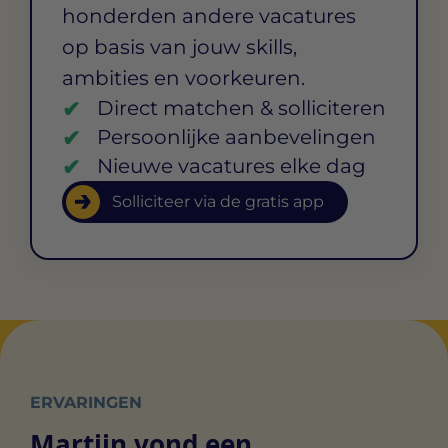
honderden andere vacatures
op basis van jouw skills,
ambities en voorkeuren.
Direct matchen & solliciteren
Persoonlijke aanbevelingen
Nieuwe vacatures elke dag
Solliciteer via de gratis app
ERVARINGEN
Martijn vond een