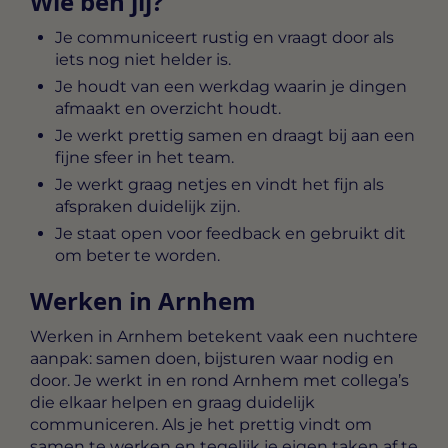
Wie ben jij?
Je communiceert rustig en vraagt door als
iets nog niet helder is.
Je houdt van een werkdag waarin je dingen
afmaakt en overzicht houdt.
Je werkt prettig samen en draagt bij aan een
fijne sfeer in het team.
Je werkt graag netjes en vindt het fijn als
afspraken duidelijk zijn.
Je staat open voor feedback en gebruikt dit
om beter te worden.
Werken in Arnhem
Werken in Arnhem betekent vaak een nuchtere
aanpak: samen doen, bijsturen waar nodig en
door. Je werkt in en rond Arnhem met collega’s
die elkaar helpen en graag duidelijk
communiceren. Als je het prettig vindt om
samen te werken en tegelijk je eigen taken af te