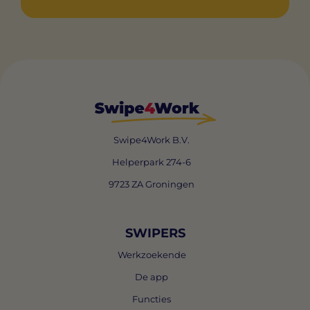
Swipe4Work B.V.
Helperpark 274-6
9723 ZA Groningen
SWIPERS
Werkzoekende
De app
Functies