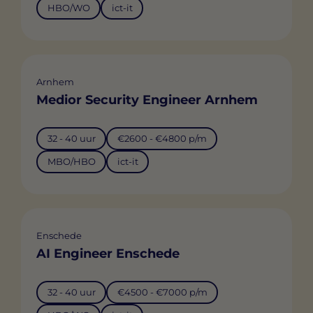
HBO/WO
ict-it
Arnhem
Medior Security Engineer Arnhem
32 - 40 uur
€2600 - €4800 p/m
MBO/HBO
ict-it
Enschede
AI Engineer Enschede
32 - 40 uur
€4500 - €7000 p/m