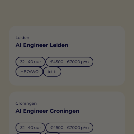
Leiden
AI Engineer Leiden
32 - 40 uur
€4500 - €7000 p/m
HBO/WO
ict-it
Groningen
AI Engineer Groningen
32 - 40 uur
€4500 - €7000 p/m