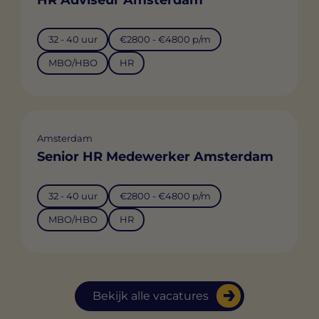
32 - 40 uur
€2800 - €4800 p/m
MBO/HBO
HR
Amsterdam
Senior HR Medewerker Amsterdam
32 - 40 uur
€2800 - €4800 p/m
MBO/HBO
HR
Bekijk alle vacatures