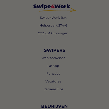
Swipe4Work B.V.
Helperpark 274-6
9723 ZA Groningen
SWIPERS
Werkzoekende
De app
Functies
Vacatures
Carrière Tips
BEDRIJVEN