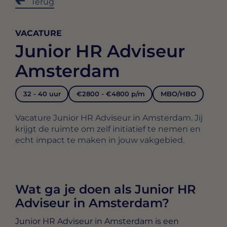
Terug
VACATURE
Junior HR Adviseur
Amsterdam
32 - 40 uur
€2800 - €4800 p/m
MBO/HBO
Vacature Junior HR Adviseur in Amsterdam. Jij
krijgt de ruimte om zelf initiatief te nemen en
echt impact te maken in jouw vakgebied.
Wat ga je doen als Junior HR
Adviseur in Amsterdam?
Junior HR Adviseur in Amsterdam
is een