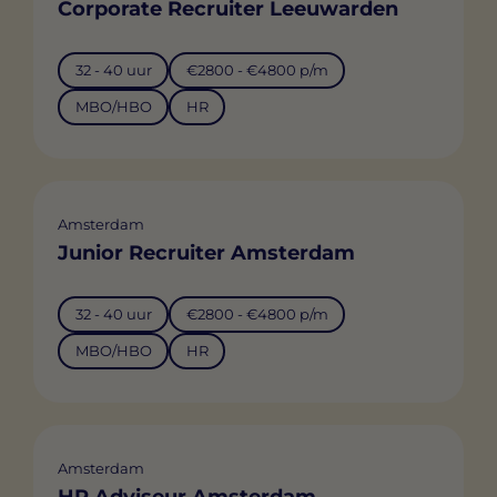
Corporate Recruiter Leeuwarden
32 - 40 uur
€2800 - €4800 p/m
MBO/HBO
HR
Amsterdam
Junior Recruiter Amsterdam
32 - 40 uur
€2800 - €4800 p/m
MBO/HBO
HR
Amsterdam
HR Adviseur Amsterdam