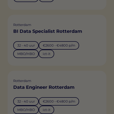
Rotterdam
BI Data Specialist Rotterdam
32 - 40 uur
€2600 - €4800 p/m
MBO/HBO
ict-it
Rotterdam
Data Engineer Rotterdam
32 - 40 uur
€2600 - €4800 p/m
MBO/HBO
ict-it