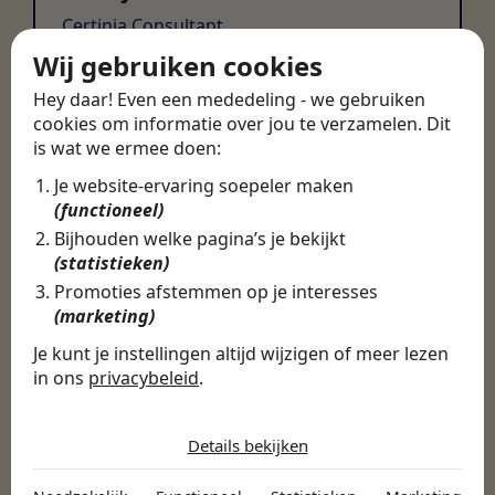
Certinia Consultant
Wij gebruiken cookies
Hey daar! Even een mededeling - we gebruiken
cookies om informatie over jou te verzamelen. Dit
is wat we ermee doen:
Je website-ervaring soepeler maken
(functioneel)
Bijhouden welke pagina’s je bekijkt
(statistieken)
Promoties afstemmen op je interesses
(marketing)
Je kunt je instellingen altijd wijzigen of meer lezen
in ons
privacybeleid
.
De cookies die wij gebruiken per
categorie
Details bekijken
Noodzakelijk