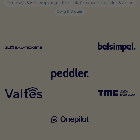
Onderwijs & Kinderopvang
Techniek, Productie, Logistiek & Groen
Zorg & Welzijn