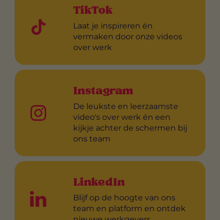
TikTok
Laat je inspireren én
vermaken door onze videos
over werk
Instagram
De leukste en leerzaamste
video's over werk én een
kijkje achter de schermen bij
ons team
LinkedIn
Blijf op de hoogte van ons
team en platform en ontdek
nieuwe werkgevers