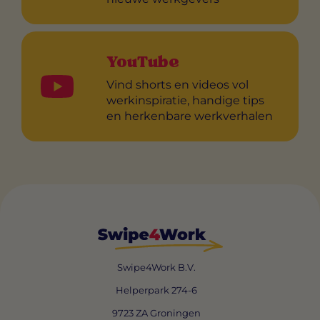
YouTube
Vind shorts en videos vol
werkinspiratie, handige tips
en herkenbare werkverhalen
Swipe4Work B.V.
Helperpark 274-6
9723 ZA Groningen