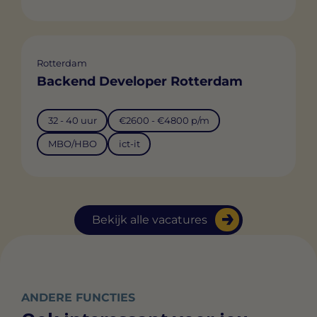
Rotterdam
Backend Developer Rotterdam
32 - 40 uur
€2600 - €4800 p/m
MBO/HBO
ict-it
Bekijk alle vacatures
ANDERE FUNCTIES