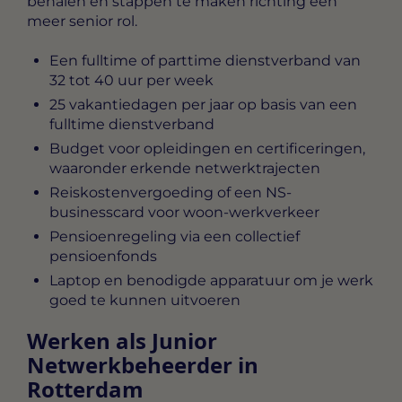
behalen en stappen te maken richting een
meer senior rol.
Een fulltime of parttime dienstverband van
32 tot 40 uur per week
25 vakantiedagen per jaar op basis van een
fulltime dienstverband
Budget voor opleidingen en certificeringen,
waaronder erkende netwerktrajecten
Reiskostenvergoeding of een NS-
businesscard voor woon-werkverkeer
Pensioenregeling via een collectief
pensioenfonds
Laptop en benodigde apparatuur om je werk
goed te kunnen uitvoeren
Werken als Junior
Netwerkbeheerder in
Rotterdam