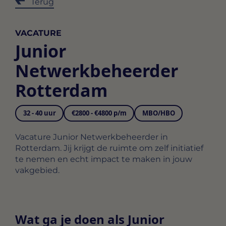
Terug
VACATURE
Junior
Netwerkbeheerder
Rotterdam
32 - 40 uur
€2800 - €4800 p/m
MBO/HBO
Vacature Junior Netwerkbeheerder in
Rotterdam. Jij krijgt de ruimte om zelf initiatief
te nemen en echt impact te maken in jouw
vakgebied.
Wat ga je doen als Junior