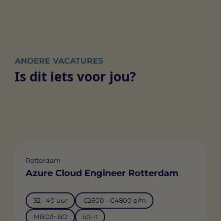
ANDERE VACATURES
Is dit iets voor jou?
Rotterdam
Azure Cloud Engineer Rotterdam
32 - 40 uur
€2600 - €4800 p/m
MBO/HBO
ict-it