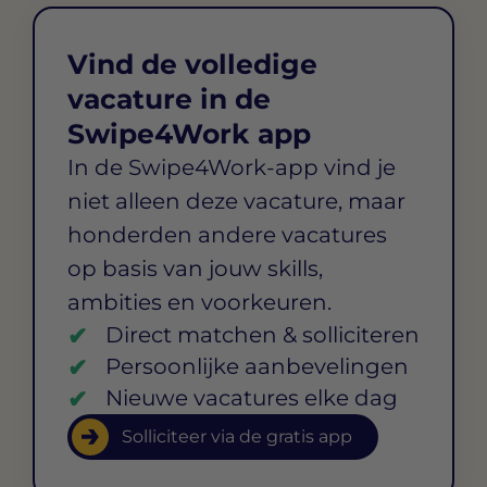
Vind de volledige
vacature in de
Swipe4Work app
In de Swipe4Work-app vind je
niet alleen deze vacature, maar
honderden andere vacatures
op basis van jouw skills,
ambities en voorkeuren.
Direct matchen & solliciteren
Persoonlijke aanbevelingen
Nieuwe vacatures elke dag
Solliciteer via de gratis app