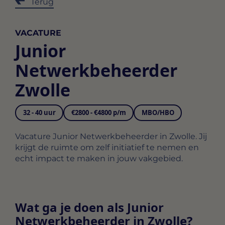
Terug
VACATURE
Junior
Netwerkbeheerder
Zwolle
32 - 40 uur
€2800 - €4800 p/m
MBO/HBO
Vacature Junior Netwerkbeheerder in Zwolle. Jij
krijgt de ruimte om zelf initiatief te nemen en
echt impact te maken in jouw vakgebied.
Wat ga je doen als Junior
Netwerkbeheerder in Zwolle?