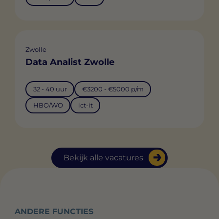
Zwolle
Data Analist Zwolle
32 - 40 uur
€3200 - €5000 p/m
HBO/WO
ict-it
Bekijk alle vacatures
ANDERE FUNCTIES