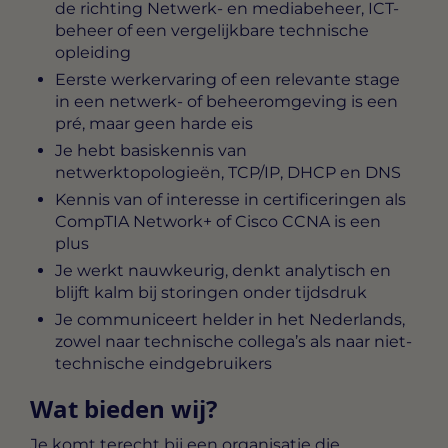
de richting Netwerk- en mediabeheer, ICT-
beheer of een vergelijkbare technische
opleiding
Eerste werkervaring of een relevante stage
in een netwerk- of beheeromgeving is een
pré, maar geen harde eis
Je hebt basiskennis van
netwerktopologieën, TCP/IP, DHCP en DNS
Kennis van of interesse in certificeringen als
CompTIA Network+ of Cisco CCNA is een
plus
Je werkt nauwkeurig, denkt analytisch en
blijft kalm bij storingen onder tijdsdruk
Je communiceert helder in het Nederlands,
zowel naar technische collega’s als naar niet-
technische eindgebruikers
Wat bieden wij?
Je komt terecht bij een organisatie die