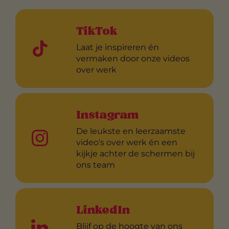
TikTok
Laat je inspireren én
vermaken door onze videos
over werk
Instagram
De leukste en leerzaamste
video's over werk én een
kijkje achter de schermen bij
ons team
LinkedIn
Blijf op de hoogte van ons