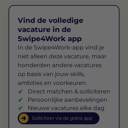
Vind de volledige
vacature in de
Swipe4Work app
In de Swipe4Work-app vind je
niet alleen deze vacature, maar
honderden andere vacatures
op basis van jouw skills,
ambities en voorkeuren.
Direct matchen & solliciteren
Persoonlijke aanbevelingen
Nieuwe vacatures elke dag
Solliciteer via de gratis app