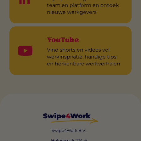
team en platform en ontdek
nieuwe werkgevers
YouTube
Vind shorts en videos vol
werkinspiratie, handige tips
en herkenbare werkverhalen
Swipe4Work B.V.
Helperpark 274-6