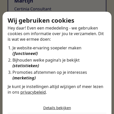
Martijn
Certinia Consultant
Wij gebruiken cookies
Hey daar! Even een mededeling - we gebruiken
cookies om informatie over jou te verzamelen. Dit
is wat we ermee doen:
Je website-ervaring soepeler maken
(functioneel)
Bijhouden welke pagina’s je bekijkt
(statistieken)
Promoties afstemmen op je interesses
(marketing)
Je kunt je instellingen altijd wijzigen of meer lezen
in ons
privacybeleid
.
De cookies die wij gebruiken per
categorie
Details bekijken