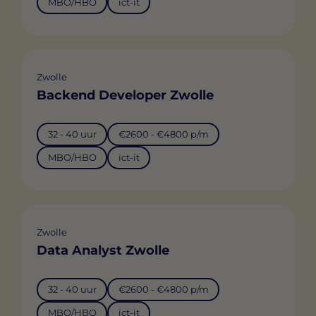
MBO/HBO
ict-it
Zwolle
Backend Developer Zwolle
32 - 40 uur
€2600 - €4800 p/m
MBO/HBO
ict-it
Zwolle
Data Analyst Zwolle
32 - 40 uur
€2600 - €4800 p/m
MBO/HBO
ict-it