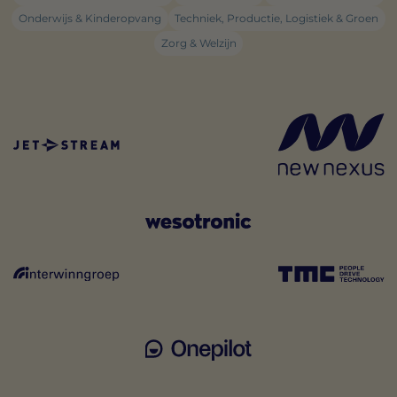
Onderwijs & Kinderopvang
Techniek, Productie, Logistiek & Groen
Zorg & Welzijn