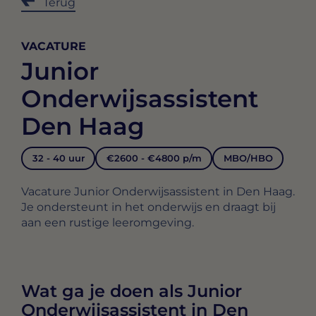
Terug
VACATURE
Junior
Onderwijsassistent
Den Haag
32 - 40 uur
€2600 - €4800 p/m
MBO/HBO
Vacature Junior Onderwijsassistent in Den Haag.
Je ondersteunt in het onderwijs en draagt bij
aan een rustige leeromgeving.
Wat ga je doen als Junior
Onderwijsassistent in Den