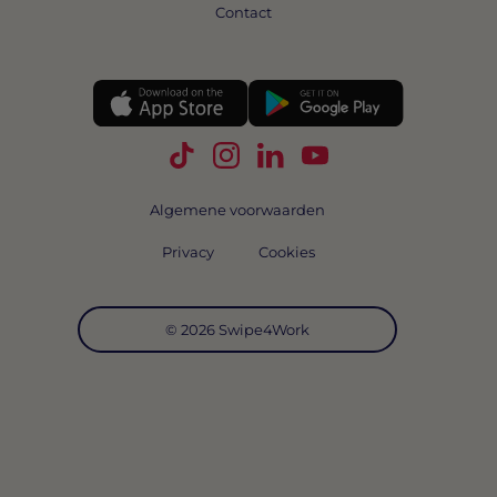
Contact
Volg Swipe4Work op TikTok
Volg Swipe4Work op Instagra
Volg Swipe4Work op Link
Volg Swipe4Work o
Algemene voorwaarden
Privacy
Cookies
© 2026 Swipe4Work