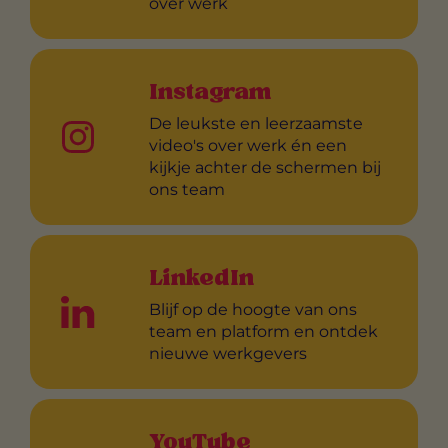
over werk
Instagram
De leukste en leerzaamste
video's over werk én een
kijkje achter de schermen bij
ons team
LinkedIn
Blijf op de hoogte van ons
team en platform en ontdek
nieuwe werkgevers
YouTube