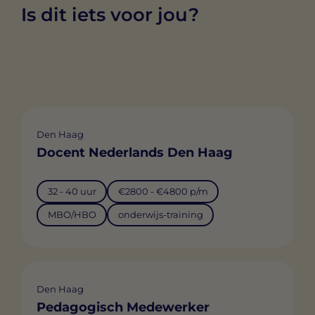
Is dit iets voor jou?
Den Haag
Docent Nederlands Den Haag
32 - 40 uur
€2800 - €4800 p/m
MBO/HBO
onderwijs-training
Den Haag
Pedagogisch Medewerker