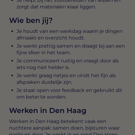
Je helpt bij het voorbereiden van lessen en
zorgt dat materialen klaar liggen.
Wie ben jij?
Je houdt van een werkdag waarin je dingen
afmaakt en overzicht houdt.
Je werkt prettig samen en draagt bij aan een
fijne sfeer in het team.
Je communiceert rustig en vraagt door als
iets nog niet helder is.
Je werkt graag netjes en vindt het fijn als
afspraken duidelijk zijn.
Je staat open voor feedback en gebruikt dit
om beter te worden.
Werken in Den Haag
Werken in Den Haag betekent vaak een
nuchtere aanpak: samen doen, bijsturen waar
nodig en door. Je werkt in en rond Den Haag