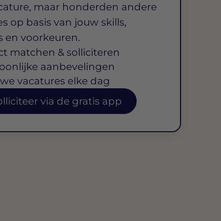
cature, maar honderden andere
s op basis van jouw skills,
s en voorkeuren.
ct matchen & solliciteren
oonlijke aanbevelingen
we vacatures elke dag
lliciteer via de gratis app