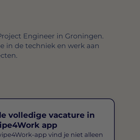
Project Engineer in Groningen.
re in de techniek en werk aan
cten.
e volledige vacature in
ipe4Work app
wipe4Work-app vind je niet alleen