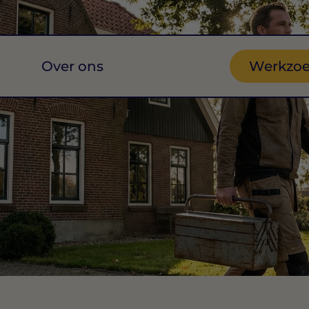
Over ons
Werkzo