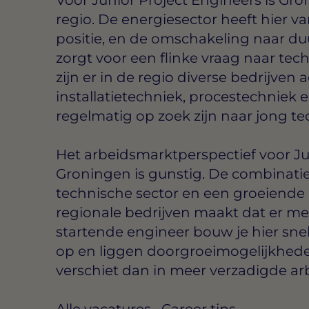
regio. De energiesector heeft hier v
positie, en de omschakeling naar 
zorgt voor een flinke vraag naar tec
zijn er in de regio diverse bedrijven 
installatietechniek, procestechniek
regelmatig op zoek zijn naar jong te
Het arbeidsmarktperspectief voor Ju
Groningen is gunstig. De combinatie 
technische sector en een groeiende p
regionale bedrijven maakt dat er me
startende engineer bouw je hier sn
op en liggen doorgroeimogelijkheden
verschiet dan in meer verzadigde a
Alle vacatures
·
Career tips