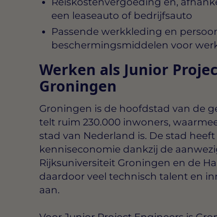
Reiskostenvergoeding en, afhanke
een leaseauto of bedrijfsauto
Passende werkkleding en persoon
beschermingsmiddelen voor wer
Werken als Junior Projec
Groningen
Groningen is de hoofdstad van de ge
telt ruim 230.000 inwoners, waarmee 
stad van Nederland is. De stad heeft
kenniseconomie dankzij de aanwezi
Rijksuniversiteit Groningen en de H
daardoor veel technisch talent en in
aan.
Voor Junior Project Engineers is Gro