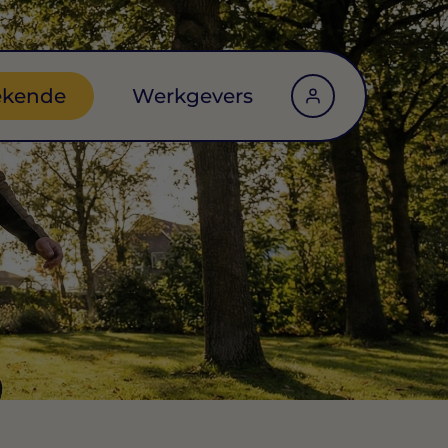
ekende
Werkgevers