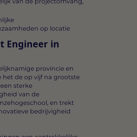
lijk van de projectomvang,
lijke
kzaamheden op locatie
t Engineer in
lijknamige provincie en
het de op vijf na grootste
 een sterke
gheid van de
anzehogeschool, en trekt
novatieve bedrijvigheid
ningen een aantrekkelijke