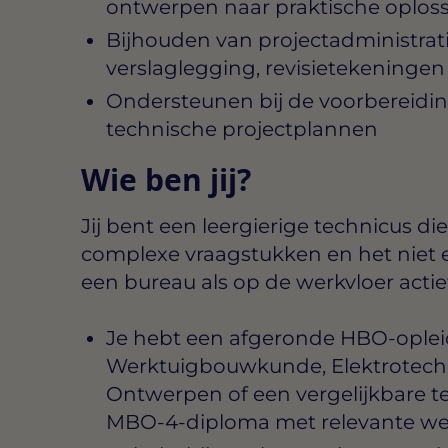
ontwerpen naar praktische oplos
Bijhouden van projectadministrat
verslaglegging, revisietekeningen
Ondersteunen bij de voorbereidin
technische projectplannen
Wie ben jij?
Jij bent een leergierige technicus d
complexe vraagstukken en het niet 
een bureau als op de werkvloer actief 
Je hebt een afgeronde HBO-opleid
Werktuigbouwkunde, Elektrotechni
Ontwerpen of een vergelijkbare te
MBO-4-diploma met relevante we