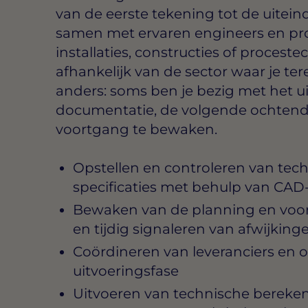
van de eerste tekening tot de uiteind
samen met ervaren engineers en pr
installaties, constructies of procest
afhankelijk van de sector waar je te
anders: soms ben je bezig met het 
documentatie, de volgende ochtend 
voortgang te bewaken.
Opstellen en controleren van tec
specificaties met behulp van CAD
Bewaken van de planning en voor
en tijdig signaleren van afwijking
Coördineren van leveranciers en 
uitvoeringsfase
Uitvoeren van technische bereken