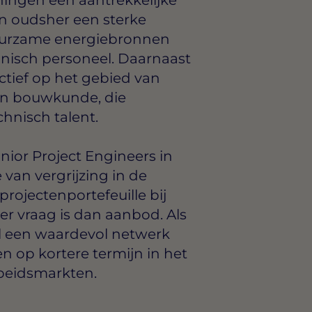
an oudsher een sterke
duurzame energiebronnen
hnisch personeel. Daarnaast
actief op het gebied van
 en bouwkunde, die
chnisch talent.
nior Project Engineers in
van vergrijzing in de
rojectenportefeuille bij
er vraag is dan aanbod. Als
el een waardevol netwerk
 op kortere termijn in het
rbeidsmarkten.