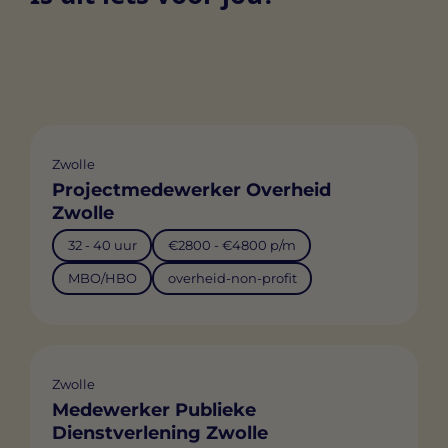
Zwolle
Projectmedewerker Overheid
Zwolle
32 - 40 uur
€2800 - €4800 p/m
MBO/HBO
overheid-non-profit
Zwolle
Medewerker Publieke
Dienstverlening Zwolle