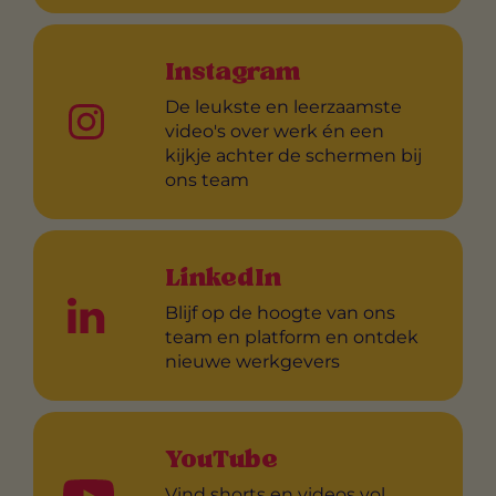
Instagram
De leukste en leerzaamste
video's over werk én een
kijkje achter de schermen bij
ons team
LinkedIn
Blijf op de hoogte van ons
team en platform en ontdek
nieuwe werkgevers
YouTube
Vind shorts en videos vol