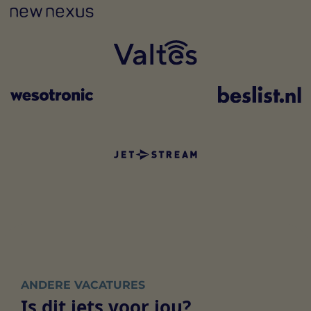
ANDERE VACATURES
Is dit iets voor jou?