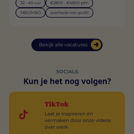
32 - 40 uur
€2800 - €4800 p/m
MBO/HBO
overheid-non-profit
Bekijk alle vacatures
SOCIALS
Kun je het nog volgen?
TikTok
Laat je inspireren én
vermaken door onze videos
over werk