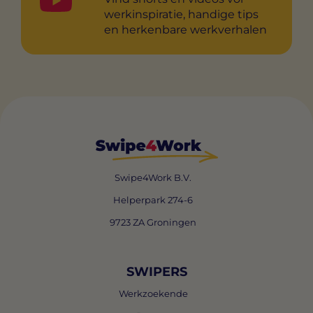
werkinspiratie, handige tips
en herkenbare werkverhalen
Swipe4Work B.V.
Helperpark 274-6
9723 ZA Groningen
SWIPERS
Werkzoekende