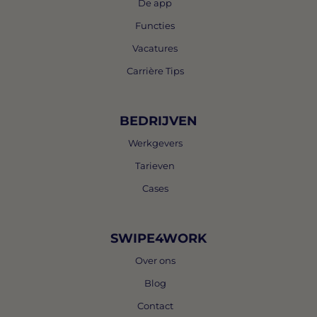
De app
Functies
Vacatures
Carrière Tips
BEDRIJVEN
Werkgevers
Tarieven
Cases
SWIPE4WORK
Over ons
Blog
Contact