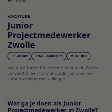
Terug
VACATURE
Junior
Projectmedewerker
Zwolle
32 - 40 uur
€2600 - €4800 p/m
MBO/HBO
Vacature Junior Projectmedewerker in Zwolle.
Je werkt in een rol met duidelijke taken en
samenwerking met collega’s.
Wat ga je doen als Junior
Projectmedewerker in Zwolle?