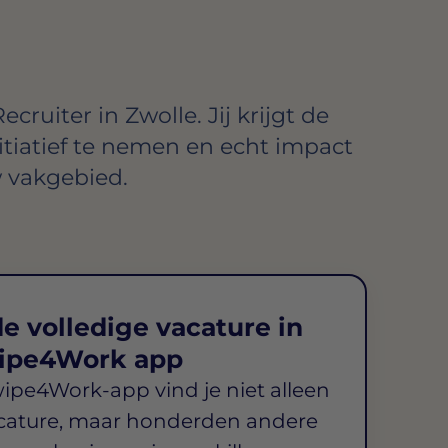
cruiter in Zwolle. Jij krijgt de
itiatief te nemen en echt impact
 vakgebied.
e volledige vacature in
ipe4Work app
wipe4Work-app vind je niet alleen
cature, maar honderden andere