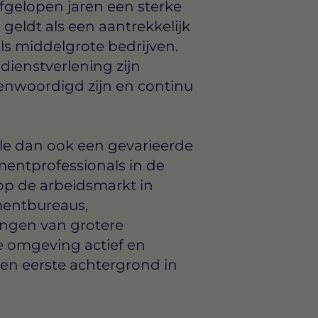
afgelopen jaren een sterke
eldt als een aantrekkelijk
ls middelgrote bedrijven.
 dienstverlening zijn
genwoordigd zijn en continu
lle dan ook een gevarieerde
mentprofessionals in de
 op de arbeidsmarkt in
mentbureaus,
ingen van grotere
te omgeving actief en
en eerste achtergrond in