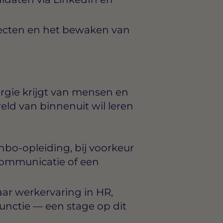
ecten en het bewaken van
ergie krijgt van mensen en
eld van binnenuit wil leren
bo-opleiding, bij voorkeur
 communicatie of een
jaar werkervaring in HR,
functie — een stage op dit