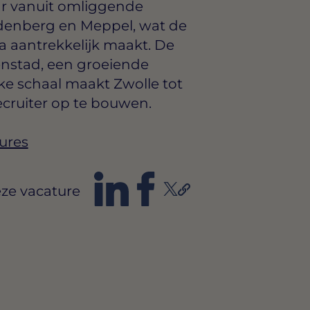
ar vanuit omliggende
denberg en Meppel, wat de
ra aantrekkelijk maakt. De
nstad, een groeiende
ke schaal maakt Zwolle tot
recruiter op te bouwen.
ures
ze vacature