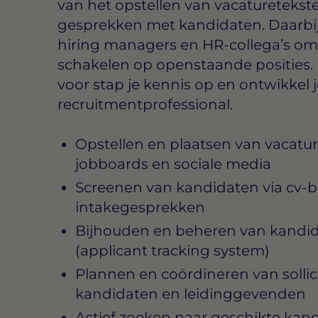
van het opstellen van vacaturetekste
gesprekken met kandidaten. Daarbi
hiring managers en HR-collega’s om 
schakelen op openstaande posities. 
voor stap je kennis op en ontwikkel j
recruitmentprofessional.
Opstellen en plaatsen van vacatu
jobboards en sociale media
Screenen van kandidaten via cv-b
intakegesprekken
Bijhouden en beheren van kandida
(applicant tracking system)
Plannen en coördineren van solli
kandidaten en leidinggevenden
Actief zoeken naar geschikte kand