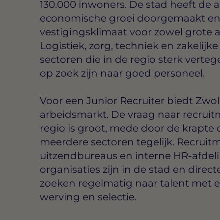
130.000 inwoners. De stad heeft de 
economische groei doorgemaakt en g
vestigingsklimaat voor zowel grote a
Logistiek, zorg, techniek en zakelijke
sectoren die in de regio sterk verte
op zoek zijn naar goed personeel.
Voor een Junior Recruiter biedt Zwo
arbeidsmarkt. De vraag naar recruit
regio is groot, mede door de krapte
meerdere sectoren tegelijk. Recruit
uitzendbureaus en interne HR-afdel
organisaties zijn in de stad en direc
zoeken regelmatig naar talent met e
werving en selectie.