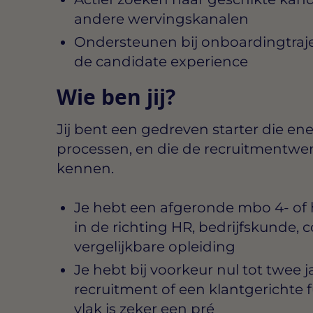
andere wervingskanalen
Ondersteunen bij onboardingtraj
de candidate experience
Wie ben jij?
Jij bent een gedreven starter die en
processen, en die de recruitmentwer
kennen.
Je hebt een afgeronde mbo 4- of h
in de richting HR, bedrijfskunde,
vergelijkbare opleiding
Je hebt bij voorkeur nul tot twee 
recruitment of een klantgerichte 
vlak is zeker een pré