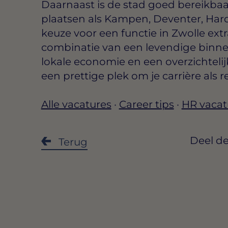
Daarnaast is de stad goed bereikba
plaatsen als Kampen, Deventer, Har
keuze voor een functie in Zwolle ext
combinatie van een levendige binne
lokale economie en een overzichtelij
een prettige plek om je carrière als 
Alle vacatures
·
Career tips
·
HR vacat
Deel de
Terug