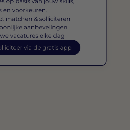
s op basis van jouw skills,
s en voorkeuren.
ct matchen & solliciteren
oonlijke aanbevelingen
we vacatures elke dag
lliciteer via de gratis app