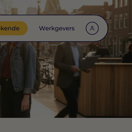
ekende
Werkgevers