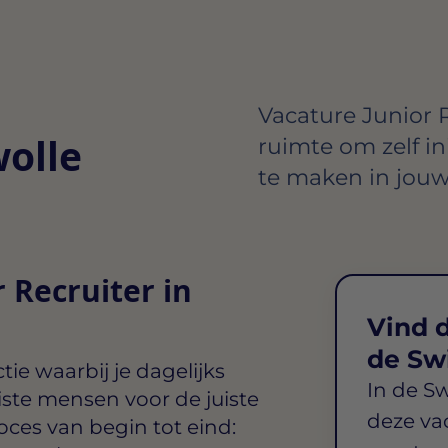
Vacature Junior Re
wolle
ruimte om zelf in
te maken in jouw
r Recruiter in
Vind d
de Sw
ie waarbij je dagelijks
In de S
iste mensen voor de juiste
deze va
oces van begin tot eind: