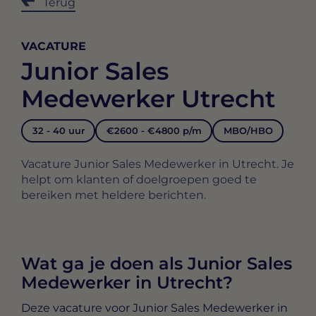
Terug
VACATURE
Junior Sales
Medewerker Utrecht
32 - 40 uur
€2600 - €4800 p/m
MBO/HBO
Vacature Junior Sales Medewerker in Utrecht. Je
helpt om klanten of doelgroepen goed te
bereiken met heldere berichten.
Wat ga je doen als Junior Sales
Medewerker in Utrecht?
Deze vacature voor
Junior Sales Medewerker in