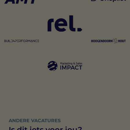
ANDERE VACATURES
Is dit iets voor jou?