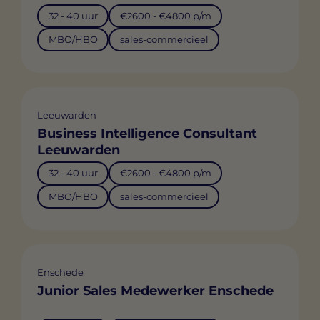
32 - 40 uur
€2600 - €4800 p/m
MBO/HBO
sales-commercieel
Leeuwarden
Business Intelligence Consultant
Leeuwarden
32 - 40 uur
€2600 - €4800 p/m
MBO/HBO
sales-commercieel
Enschede
Junior Sales Medewerker Enschede