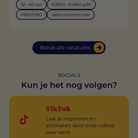
32 - 40 uur
€2600 - €4800 p/m
MBO/HBO
sales-commercieel
Bekijk alle vacatures
SOCIALS
Kun je het nog volgen?
TikTok
Laat je inspireren én
vermaken door onze videos
over werk