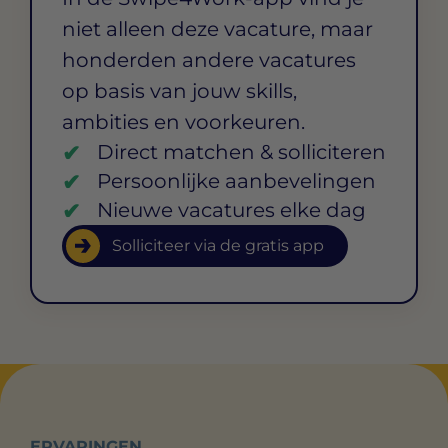
niet alleen deze vacature, maar
honderden andere vacatures
op basis van jouw skills,
ambities en voorkeuren.
Direct matchen & solliciteren
Persoonlijke aanbevelingen
Nieuwe vacatures elke dag
Solliciteer via de gratis app
ERVARINGEN