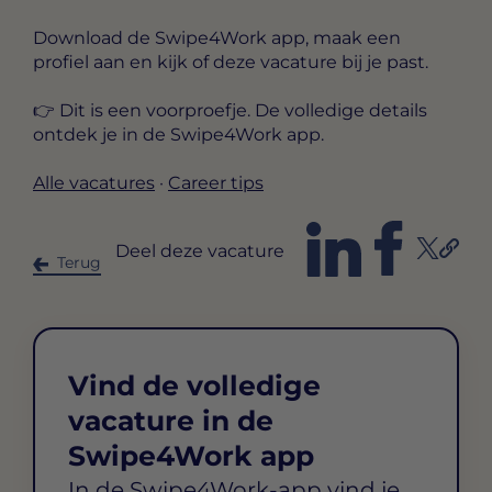
Download de Swipe4Work app, maak een
profiel aan en kijk of deze vacature bij je past.
👉 Dit is een voorproefje. De volledige details
ontdek je in de Swipe4Work app.
Alle vacatures
·
Career tips
Deel deze vacature
Terug
Vind de volledige
vacature in de
Swipe4Work app
In de Swipe4Work-app vind je