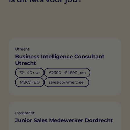
Utrecht
Business Intelligence Consultant
Utrecht
32 - 40 uur
€2600 - €4800 p/m
MBO/HBO
sales-commercieel
Dordrecht
Junior Sales Medewerker Dordrecht