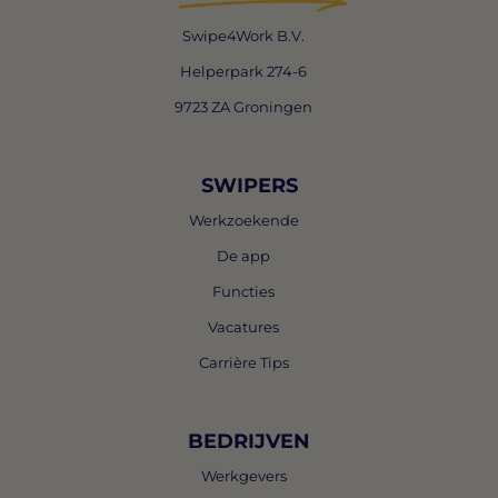
Swipe4Work B.V.
Helperpark 274-6
9723 ZA Groningen
SWIPERS
Werkzoekende
De app
Functies
Vacatures
Carrière Tips
BEDRIJVEN
Werkgevers