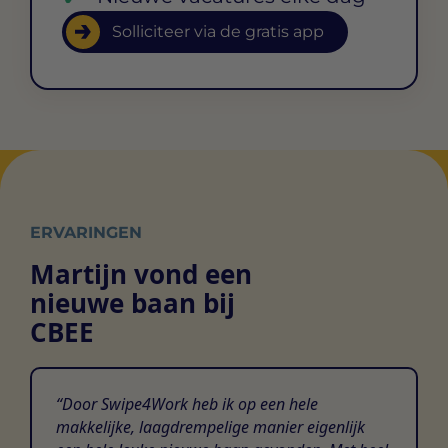
Solliciteer via de gratis app
ERVARINGEN
Martijn vond een
nieuwe baan bij
CBEE
Door Swipe4Work heb ik op een hele
makkelijke, laagdrempelige manier eigenlijk