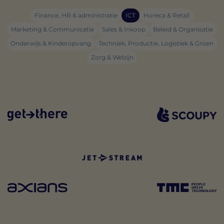
Finance, HR & administratie
ICT
Horeca & Retail
Marketing & Communicatie
Sales & Inkoop
Beleid & Organisatie
Onderwijs & Kinderopvang
Techniek, Productie, Logistiek & Groen
Zorg & Welzijn