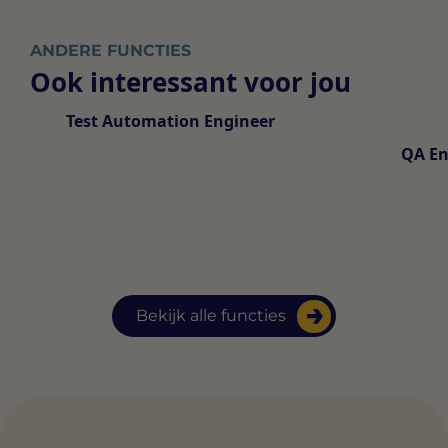
ANDERE FUNCTIES
Ook interessant voor jou
Test Automation Engineer
QA En
Bekijk alle functies