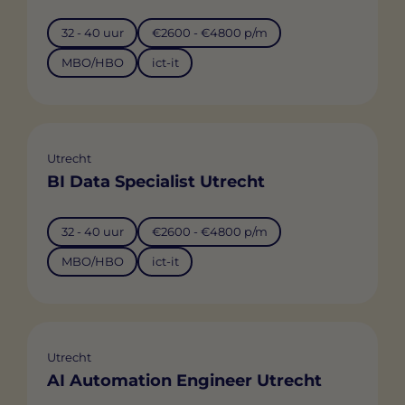
32 - 40 uur
€2600 - €4800 p/m
MBO/HBO
ict-it
Utrecht
BI Data Specialist Utrecht
32 - 40 uur
€2600 - €4800 p/m
MBO/HBO
ict-it
Utrecht
AI Automation Engineer Utrecht