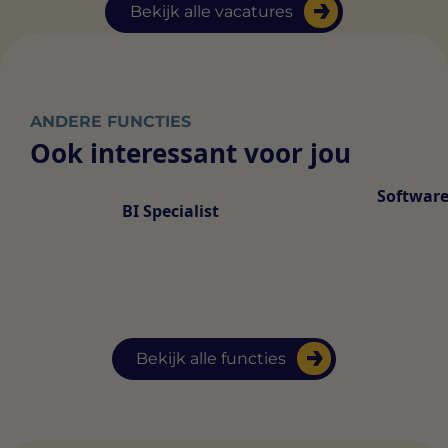
Bekijk alle vacatures
ANDERE FUNCTIES
Ook interessant voor jou
Software
BI Specialist
Bekijk alle functies