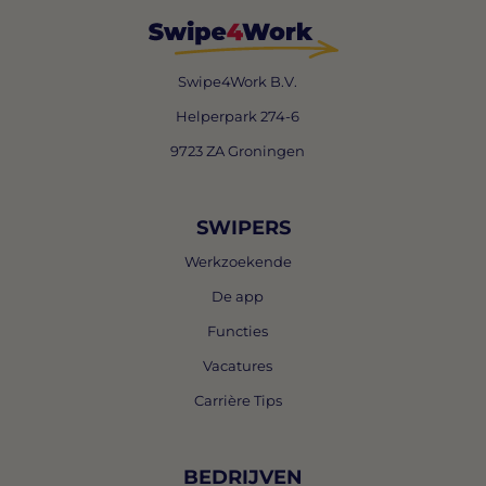
Swipe4Work B.V.
Helperpark 274-6
9723 ZA Groningen
SWIPERS
Werkzoekende
De app
Functies
Vacatures
Carrière Tips
BEDRIJVEN