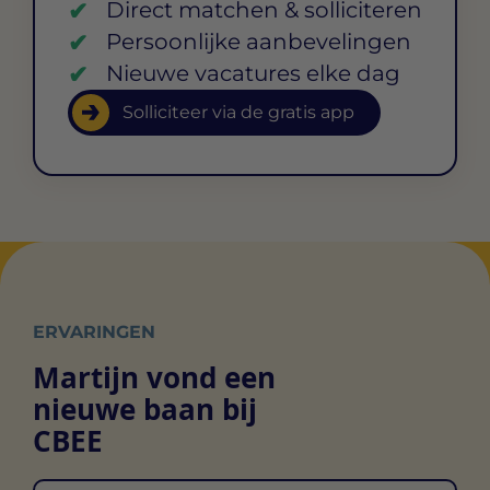
Direct matchen & solliciteren
Persoonlijke aanbevelingen
Nieuwe vacatures elke dag
Solliciteer via de gratis app
ERVARINGEN
Martijn vond een
nieuwe baan bij
CBEE