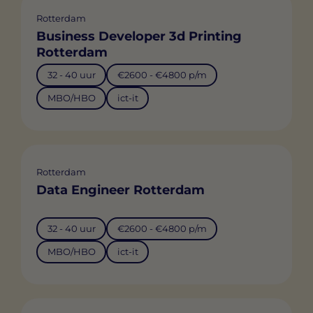
Rotterdam
Business Developer 3d Printing
Rotterdam
32 - 40 uur
€2600 - €4800 p/m
MBO/HBO
ict-it
Rotterdam
Data Engineer Rotterdam
32 - 40 uur
€2600 - €4800 p/m
MBO/HBO
ict-it