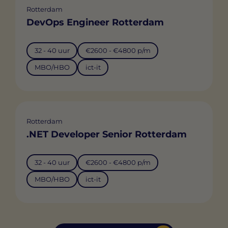
Rotterdam
DevOps Engineer Rotterdam
32 - 40 uur
€2600 - €4800 p/m
MBO/HBO
ict-it
Rotterdam
.NET Developer Senior Rotterdam
32 - 40 uur
€2600 - €4800 p/m
MBO/HBO
ict-it