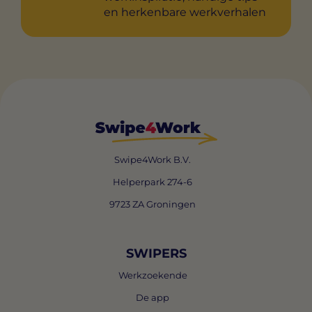
en herkenbare werkverhalen
Swipe4Work B.V.
Helperpark 274-6
9723 ZA Groningen
SWIPERS
Werkzoekende
De app