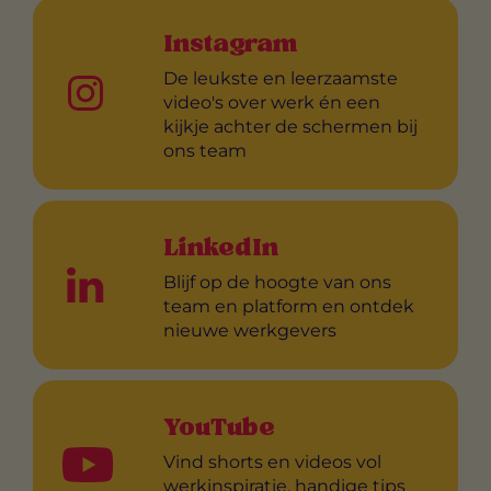
Instagram
De leukste en leerzaamste
video's over werk én een
kijkje achter de schermen bij
ons team
LinkedIn
Blijf op de hoogte van ons
team en platform en ontdek
nieuwe werkgevers
YouTube
Vind shorts en videos vol
werkinspiratie, handige tips