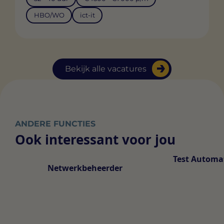
HBO/WO
ict-it
Bekijk alle vacatures
ANDERE FUNCTIES
Ook interessant voor jou
Test Automa
Netwerkbeheerder