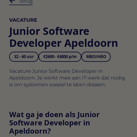
Terug
VACATURE
Junior Software
Developer Apeldoorn
32 - 40 uur
€2600 - €4800 p/m
MBO/HBO
Vacature Junior Software Developer in
Apeldoorn. Je werkt mee aan IT-werk dat nodig
is om systemen soepel te laten draaien.
Wat ga je doen als Junior
Software Developer in
Apeldoorn?