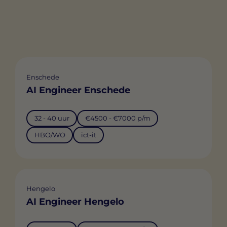
Enschede
AI Engineer Enschede
32 - 40 uur
€4500 - €7000 p/m
HBO/WO
ict-it
Hengelo
AI Engineer Hengelo