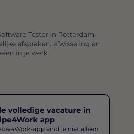
Software Tester in Rotterdam.
lijke afspraken, afwisseling en
ien in je werk.
e volledige vacature in
ipe4Work app
wipe4Work-app vind je niet alleen