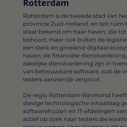
Rotterdam
Rotterdam is de tweede stad van Ne
provincie Zuid-Holland, en telt ruim
staat bekend om haar haven, die tot
behoort, maar ook buiten de logisti
een sterk en groeiend digitaal ecosy
haven, de financiële dienstverlenin
zakelijke dienstverlening zijn in to
van betrouwbare software, wat de v
testers aanzienlijk vergroot.
De regio Rotterdam-Rijnmond heeft 
stevige technologische inhaalslag g
softwarehuizen en IT-afdelingen van 
actief op zoek naar testers die kwali
serieus nemen. Voor starters is dit 