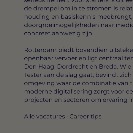
de drempel om in te stromen is relatie
houding en basiskennis meebrengt, 
doorgroeimogelijkheden naar medior
concreet aanwezig zijn.
Rotterdam biedt bovendien uitsteke
openbaar vervoer en ligt centraal te
Den Haag, Dordrecht en Breda. Wie h
Tester aan de slag gaat, bevindt zic
omgeving waar de combinatie van tra
moderne digitalisering zorgt voor e
projecten en sectoren om ervaring i
Alle vacatures
·
Career tips