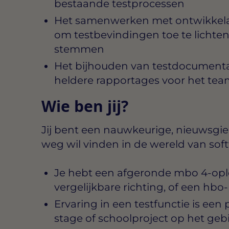
bestaande testprocessen
Het samenwerken met ontwikkelaa
om testbevindingen toe te lichten 
stemmen
Het bijhouden van testdocumentat
heldere rapportages voor het tea
Wie ben jij?
Jij bent een nauwkeurige, nieuwsgieri
weg wil vinden in de wereld van soft
Je hebt een afgeronde mbo 4-ople
vergelijkbare richting, of een hb
Ervaring in een testfunctie is een 
stage of schoolproject op het geb