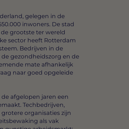
derland, gelegen in de
 650.000 inwoners. De stad
 de grootste ter wereld
eke sector heeft Rotterdam
steem. Bedrijven in de
g, de gezondheidszorg en de
enemende mate afhankelijk
raag naar goed opgeleide
de afgelopen jaren een
emaakt. Techbedrijven,
grotere organisaties zijn
teitsbewaking als vak
een gunstige arbeidsmarkt: