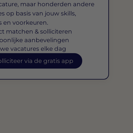
cature, maar honderden andere
s op basis van jouw skills,
s en voorkeuren.
ct matchen & solliciteren
oonlijke aanbevelingen
we vacatures elke dag
lliciteer via de gratis app