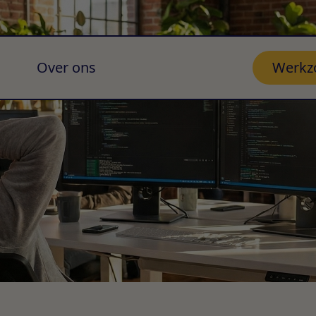
Over ons
Werkz