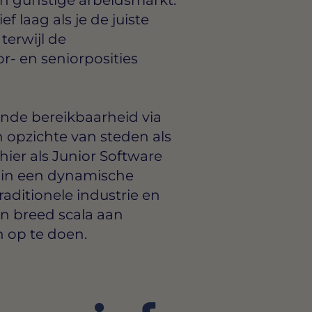
f laag als je de juiste
terwijl de
- en seniorposities
nde bereikbaarheid via
n opzichte van steden als
ier als Junior Software
h in een dynamische
ditionele industrie en
en breed scala aan
n op te doen.