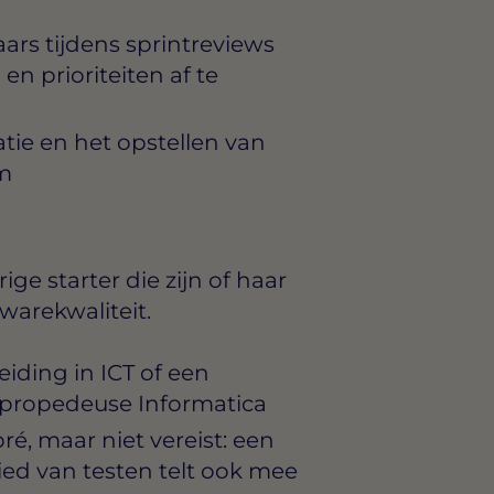
rs tijdens sprintreviews
en prioriteiten af te
ie en het opstellen van
m
ge starter die zijn of haar
warekwaliteit.
iding in ICT of een
o-propedeuse Informatica
pré, maar niet vereist: een
ied van testen telt ook mee