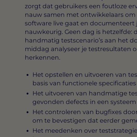
zorgt dat gebruikers een foutloze er
nauw samen met ontwikkelaars om 
software live gaat en documenteert
nauwkeurig. Geen dag is hetzelfde: 
handmatig testscenario’s aan het d
middag analyseer je testresultaten 
herkennen.
Het opstellen en uitvoeren van te
basis van functionele specificaties
Het uitvoeren van handmatige tes
gevonden defects in een systeem z
Het controleren van bugfixes door
om te bevestigen dat eerder geme
Het meedenken over teststrategie