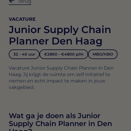
Terug
VACATURE
Junior Supply Chain
Planner Den Haag
32 - 40 uur
€2800 - €4800 p/m
MBO/HBO
Vacature Junior Supply Chain Planner in Den
Haag. Jij krijgt de ruimte om zelf initiatief te
nemen en echt impact te maken in jouw
vakgebied.
Wat ga je doen als Junior
Supply Chain Planner in Den