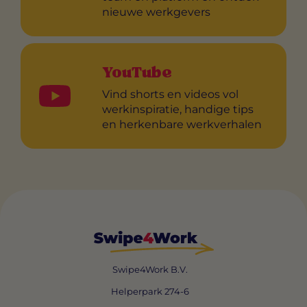
nieuwe werkgevers
YouTube
Vind shorts en videos vol
werkinspiratie, handige tips
en herkenbare werkverhalen
Swipe4Work B.V.
Helperpark 274-6