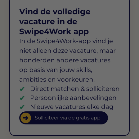
Vind de volledige
vacature in de
Swipe4Work app
In de Swipe4Work-app vind je
niet alleen deze vacature, maar
honderden andere vacatures
op basis van jouw skills,
ambities en voorkeuren.
Direct matchen & solliciteren
Persoonlijke aanbevelingen
Nieuwe vacatures elke dag
Solliciteer via de gratis app