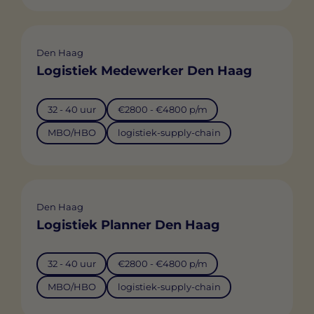
Den Haag
Logistiek Medewerker Den Haag
32 - 40 uur
€2800 - €4800 p/m
MBO/HBO
logistiek-supply-chain
Den Haag
Logistiek Planner Den Haag
32 - 40 uur
€2800 - €4800 p/m
MBO/HBO
logistiek-supply-chain