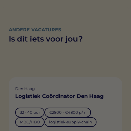
ANDERE VACATURES
Is dit iets voor jou?
Den Haag
Logistiek Coördinator Den Haag
32 - 40 uur
€2800 - €4800 p/m
MBO/HBO
logistiek-supply-chain