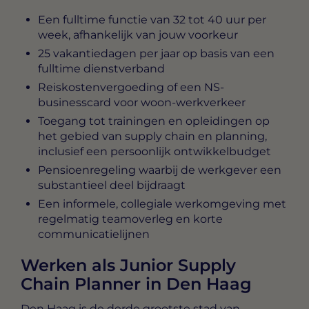
Een fulltime functie van 32 tot 40 uur per
week, afhankelijk van jouw voorkeur
25 vakantiedagen per jaar op basis van een
fulltime dienstverband
Reiskostenvergoeding of een NS-
businesscard voor woon-werkverkeer
Toegang tot trainingen en opleidingen op
het gebied van supply chain en planning,
inclusief een persoonlijk ontwikkelbudget
Pensioenregeling waarbij de werkgever een
substantieel deel bijdraagt
Een informele, collegiale werkomgeving met
regelmatig teamoverleg en korte
communicatielijnen
Werken als Junior Supply
Chain Planner in Den Haag
Den Haag is de derde grootste stad van