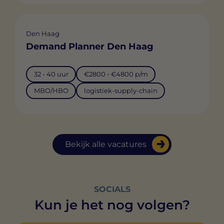
Den Haag
Demand Planner Den Haag
32 - 40 uur
€2800 - €4800 p/m
MBO/HBO
logistiek-supply-chain
Bekijk alle vacatures
SOCIALS
Kun je het nog volgen?