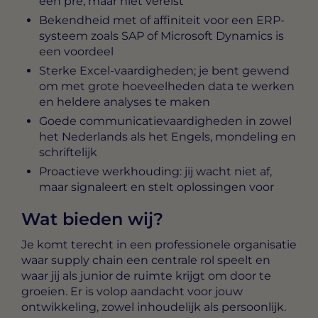
een pré, maar niet vereist
Bekendheid met of affiniteit voor een ERP-
systeem zoals SAP of Microsoft Dynamics is
een voordeel
Sterke Excel-vaardigheden; je bent gewend
om met grote hoeveelheden data te werken
en heldere analyses te maken
Goede communicatievaardigheden in zowel
het Nederlands als het Engels, mondeling en
schriftelijk
Proactieve werkhouding: jij wacht niet af,
maar signaleert en stelt oplossingen voor
Wat bieden wij?
Je komt terecht in een professionele organisatie
waar supply chain een centrale rol speelt en
waar jij als junior de ruimte krijgt om door te
groeien. Er is volop aandacht voor jouw
ontwikkeling, zowel inhoudelijk als persoonlijk.