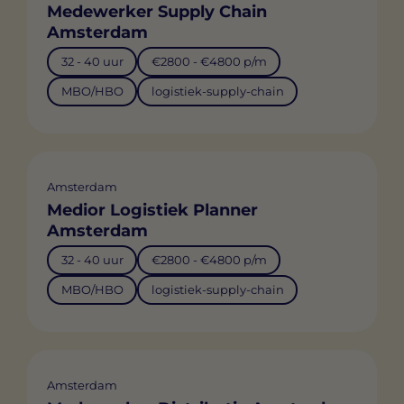
Medewerker Supply Chain
Amsterdam
32 - 40 uur
€2800 - €4800 p/m
MBO/HBO
logistiek-supply-chain
Amsterdam
Medior Logistiek Planner
Amsterdam
32 - 40 uur
€2800 - €4800 p/m
MBO/HBO
logistiek-supply-chain
Amsterdam