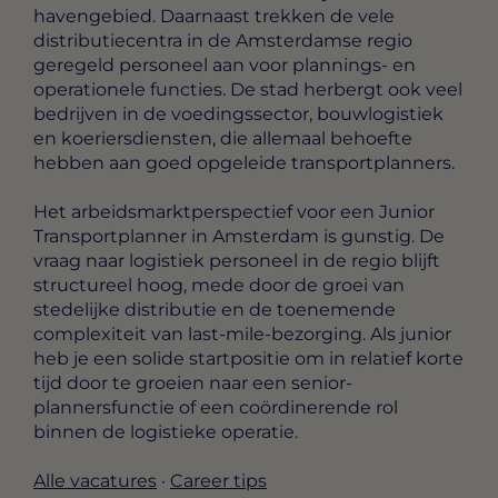
havengebied. Daarnaast trekken de vele
distributiecentra in de Amsterdamse regio
geregeld personeel aan voor plannings- en
operationele functies. De stad herbergt ook veel
bedrijven in de voedingssector, bouwlogistiek
en koeriersdiensten, die allemaal behoefte
hebben aan goed opgeleide transportplanners.
Het arbeidsmarktperspectief voor een Junior
Transportplanner in Amsterdam is gunstig. De
vraag naar logistiek personeel in de regio blijft
structureel hoog, mede door de groei van
stedelijke distributie en de toenemende
complexiteit van last-mile-bezorging. Als junior
heb je een solide startpositie om in relatief korte
tijd door te groeien naar een senior-
plannersfunctie of een coördinerende rol
binnen de logistieke operatie.
Alle vacatures
·
Career tips