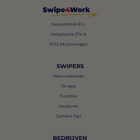
Swipe4Work B.V.
Helperpark 274-6
9723 ZA Groningen
SWIPERS
Werkzoekende
De app
Functies
Vacatures
Carrière Tips
BEDRIJVEN