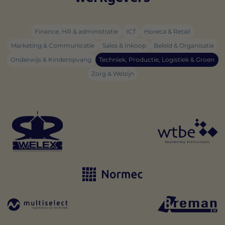
Finance, HR & administratie
ICT
Horeca & Retail
Marketing & Communicatie
Sales & Inkoop
Beleid & Organisatie
Onderwijs & Kinderopvang
Techniek, Productie, Logistiek & Groen
Zorg & Welzijn