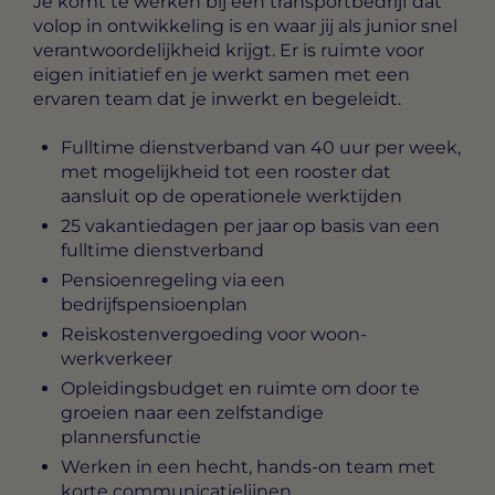
Je komt te werken bij een transportbedrijf dat
volop in ontwikkeling is en waar jij als junior snel
verantwoordelijkheid krijgt. Er is ruimte voor
eigen initiatief en je werkt samen met een
ervaren team dat je inwerkt en begeleidt.
Fulltime dienstverband van 40 uur per week,
met mogelijkheid tot een rooster dat
aansluit op de operationele werktijden
25 vakantiedagen per jaar op basis van een
fulltime dienstverband
Pensioenregeling via een
bedrijfspensioenplan
Reiskostenvergoeding voor woon-
werkverkeer
Opleidingsbudget en ruimte om door te
groeien naar een zelfstandige
plannersfunctie
Werken in een hecht, hands-on team met
korte communicatielijnen