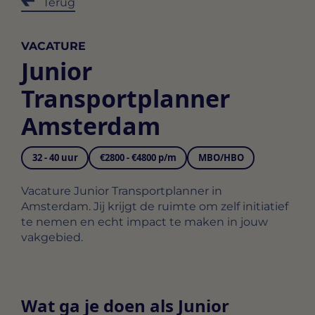
Terug
VACATURE
Junior
Transportplanner
Amsterdam
32 - 40 uur
€2800 - €4800 p/m
MBO/HBO
Vacature Junior Transportplanner in
Amsterdam. Jij krijgt de ruimte om zelf initiatief
te nemen en echt impact te maken in jouw
vakgebied.
Wat ga je doen als Junior