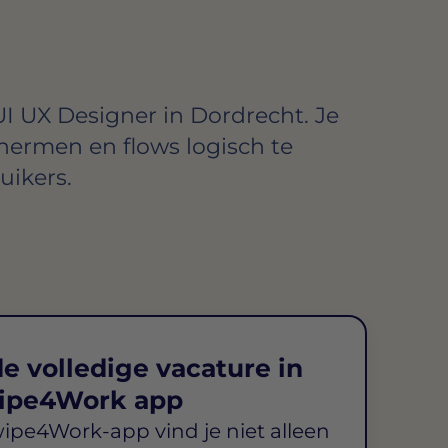
UI UX Designer in Dordrecht. Je
ermen en flows logisch te
uikers.
e volledige vacature in
ipe4Work app
wipe4Work-app vind je niet alleen