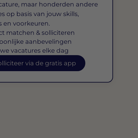
cature, maar honderden andere
s op basis van jouw skills,
s en voorkeuren.
ct matchen & solliciteren
oonlijke aanbevelingen
we vacatures elke dag
lliciteer via de gratis app