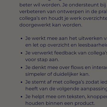
beter wil worden. Je ondersteunt bij
verbeteren van ontwerpen in de pra
collega’s en houdt je werk overzichtel
doorgewerkt kan worden.
Je werkt mee aan het uitwerken 
en let op overzicht en leesbaarhei
Je verwerkt feedback van collega
voor stap aan.
Je denkt mee over flows en interact
simpeler of duidelijker kan.
Je stemt af met collega’s zodat i
heeft van de volgende aanpassing
Je helpt mee om teksten, knoppen
houden binnen een product.