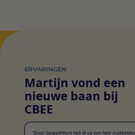
ERVARINGEN
Martijn vond een
nieuwe baan bij
CBEE
Door Swipe4Work heb ik op een hele makkelijke