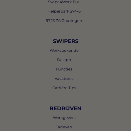
Swipe4Work B.V.
Helperpark 274-6
9723 ZA Groningen
SWIPERS
Werkzoekende
De app
Functies
Vacatures
Carrière Tips
BEDRIJVEN
Werkgevers
Tarieven