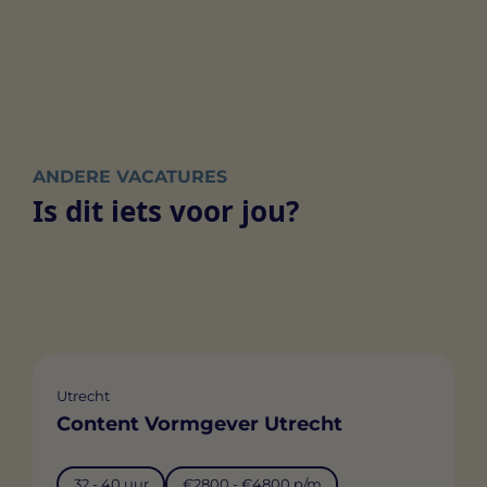
ANDERE VACATURES
Is dit iets voor jou?
Utrecht
Content Vormgever Utrecht
32 - 40 uur
€2800 - €4800 p/m