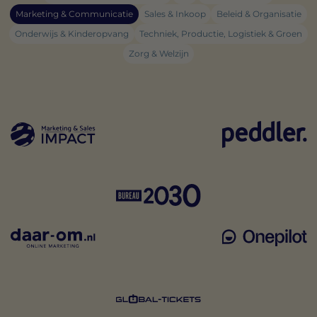
Marketing & Communicatie
Sales & Inkoop
Beleid & Organisatie
Onderwijs & Kinderopvang
Techniek, Productie, Logistiek & Groen
Zorg & Welzijn