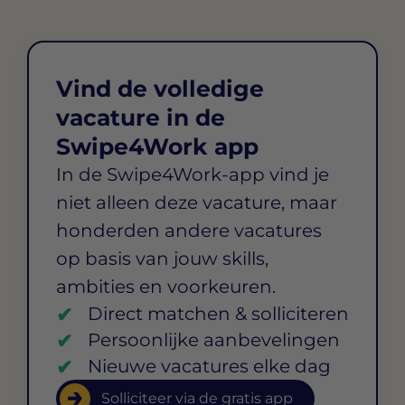
Vind de volledige
vacature in de
Swipe4Work app
In de Swipe4Work-app vind je
niet alleen deze vacature, maar
honderden andere vacatures
op basis van jouw skills,
ambities en voorkeuren.
Direct matchen & solliciteren
Persoonlijke aanbevelingen
Nieuwe vacatures elke dag
Solliciteer via de gratis app