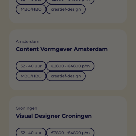
MBO/HBO
creatief-design
Amsterdam
Content Vormgever Amsterdam
32 - 40 uur
€2800 - €4800 p/m
MBO/HBO
creatief-design
Groningen
Visual Designer Groningen
32 - 40 uur
€2800 - €4800 p/m