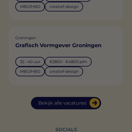
MBO/HBO
creatief-design
Groningen
Grafisch Vormgever Groningen
32 - 40 uur
€2800 - €4800 p/m
MBO/HBO
creatief-design
Bekijk alle vacatures
SOCIALS