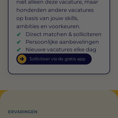
niet alleen deze vacature, maar
honderden andere vacatures
op basis van jouw skills,
ambities en voorkeuren.
Direct matchen & solliciteren
Persoonlijke aanbevelingen
Nieuwe vacatures elke dag
Solliciteer via de gratis app
ERVARINGEN