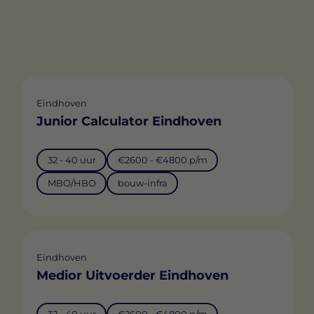
Eindhoven
Junior Calculator Eindhoven
32 - 40 uur
€2600 - €4800 p/m
MBO/HBO
bouw-infra
Eindhoven
Medior Uitvoerder Eindhoven