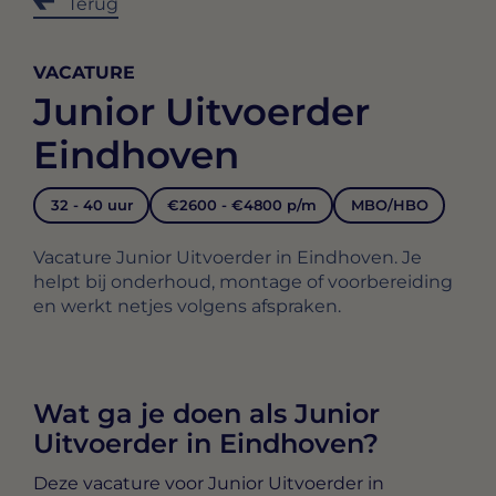
Terug
VACATURE
Junior Uitvoerder
Eindhoven
32 - 40 uur
€2600 - €4800 p/m
MBO/HBO
Vacature Junior Uitvoerder in Eindhoven. Je
helpt bij onderhoud, montage of voorbereiding
en werkt netjes volgens afspraken.
Wat ga je doen als Junior
Uitvoerder in Eindhoven?
Deze vacature voor
Junior Uitvoerder in