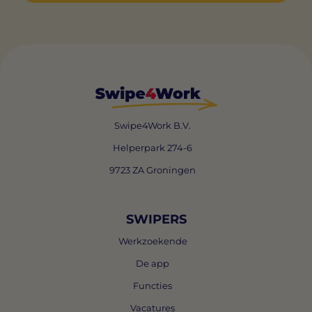
Swipe4Work B.V.
Helperpark 274-6
9723 ZA Groningen
SWIPERS
Werkzoekende
De app
Functies
Vacatures