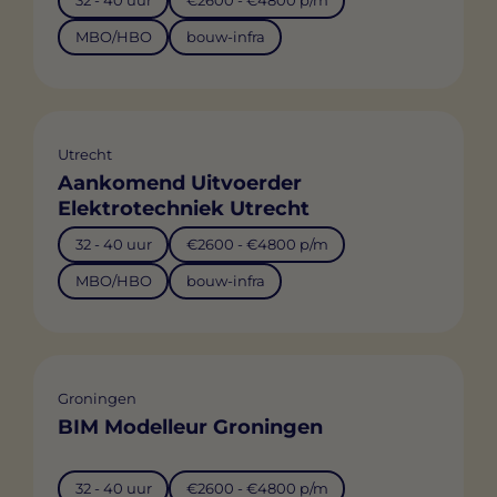
32 - 40 uur
€2600 - €4800 p/m
MBO/HBO
bouw-infra
Utrecht
Aankomend Uitvoerder
Elektrotechniek Utrecht
32 - 40 uur
€2600 - €4800 p/m
MBO/HBO
bouw-infra
Groningen
BIM Modelleur Groningen
32 - 40 uur
€2600 - €4800 p/m