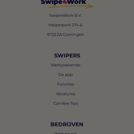
Swipe4Work B.V.
Helperpark 274-6
9723 ZA Groningen
SWIPERS
Werkzoekende
De app
Functies
Vacatures
Carrière Tips
BEDRIJVEN
Werkgevers