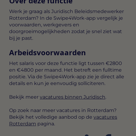
Over deze functie
Werk je graag als Juridisch Beleidsmedewerker
Rotterdam? In de Swipe4Work-app vergelijk je
voorwaarden, werkgevers en
doorgroeimogelijkheden zodat je snel ziet wat
bij je past.
Arbeidsvoorwaarden
Het salaris voor deze functie ligt tussen
€2800
en €4800 per maand
. Het betreft een
fulltime
positie. Via de Swipe4Work-app zie je direct alle
details en kun je eenvoudig solliciteren.
Bekijk meer
vacatures binnen Juridisch
.
Op zoek naar meer vacatures in Rotterdam?
Bekijk het volledige aanbod op de
vacatures
Rotterdam
pagina.