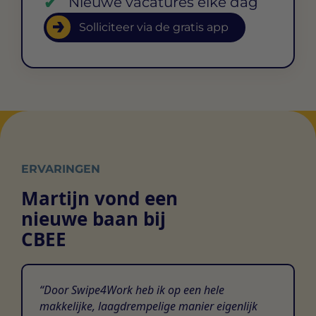
Nieuwe vacatures elke dag
Solliciteer via de gratis app
ERVARINGEN
Martijn vond een
nieuwe baan bij
CBEE
Door Swipe4Work heb ik op een hele
makkelijke, laagdrempelige manier eigenlijk