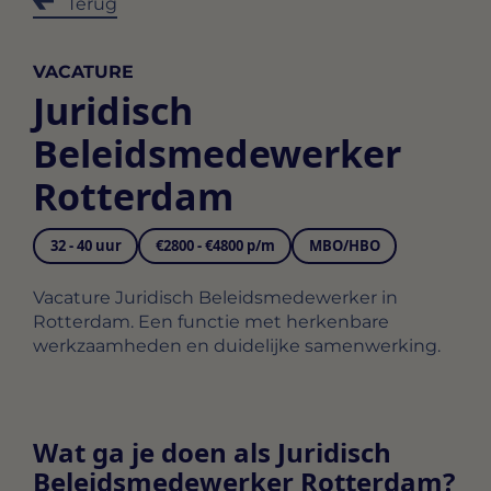
Terug
VACATURE
Juridisch
Beleidsmedewerker
Rotterdam
32 - 40 uur
€2800 - €4800 p/m
MBO/HBO
Vacature Juridisch Beleidsmedewerker in
Rotterdam. Een functie met herkenbare
werkzaamheden en duidelijke samenwerking.
Wat ga je doen als Juridisch
Beleidsmedewerker Rotterdam?