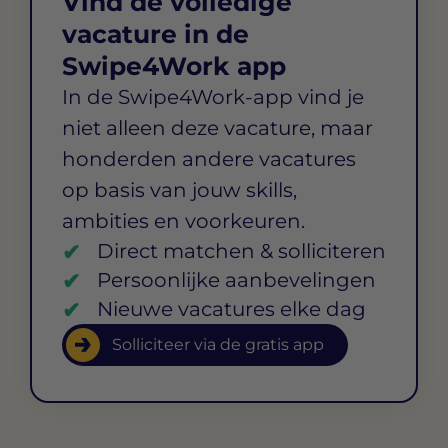
Vind de volledige
vacature in de
Swipe4Work app
In de Swipe4Work-app vind je
niet alleen deze vacature, maar
honderden andere vacatures
op basis van jouw skills,
ambities en voorkeuren.
Direct matchen & solliciteren
Persoonlijke aanbevelingen
Nieuwe vacatures elke dag
Solliciteer via de gratis app