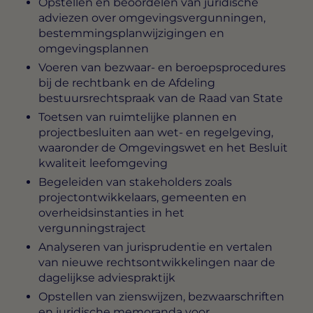
Opstellen en beoordelen van juridische
adviezen over omgevingsvergunningen,
bestemmingsplanwijzigingen en
omgevingsplannen
Voeren van bezwaar- en beroepsprocedures
bij de rechtbank en de Afdeling
bestuursrechtspraak van de Raad van State
Toetsen van ruimtelijke plannen en
projectbesluiten aan wet- en regelgeving,
waaronder de Omgevingswet en het Besluit
kwaliteit leefomgeving
Begeleiden van stakeholders zoals
projectontwikkelaars, gemeenten en
overheidsinstanties in het
vergunningstraject
Analyseren van jurisprudentie en vertalen
van nieuwe rechtsontwikkelingen naar de
dagelijkse adviespraktijk
Opstellen van zienswijzen, bezwaarschriften
en juridische memoranda voor