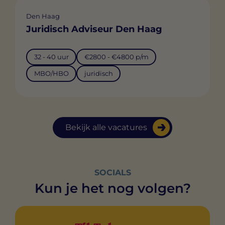
Den Haag
Juridisch Adviseur Den Haag
32 - 40 uur
€2800 - €4800 p/m
MBO/HBO
juridisch
Bekijk alle vacatures
SOCIALS
Kun je het nog volgen?