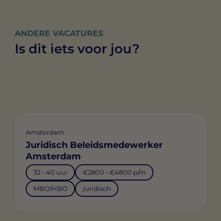
ANDERE VACATURES
Is dit iets voor jou?
Amsterdam
Juridisch Beleidsmedewerker
Amsterdam
32 - 40 uur
€2800 - €4800 p/m
MBO/HBO
juridisch