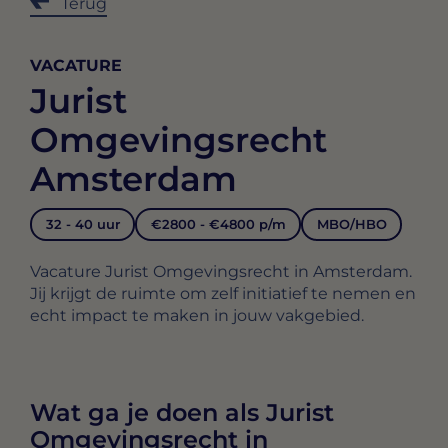
Terug
VACATURE
Jurist
Omgevingsrecht
Amsterdam
32 - 40 uur
€2800 - €4800 p/m
MBO/HBO
Vacature Jurist Omgevingsrecht in Amsterdam.
Jij krijgt de ruimte om zelf initiatief te nemen en
echt impact te maken in jouw vakgebied.
Wat ga je doen als Jurist
Omgevingsrecht in