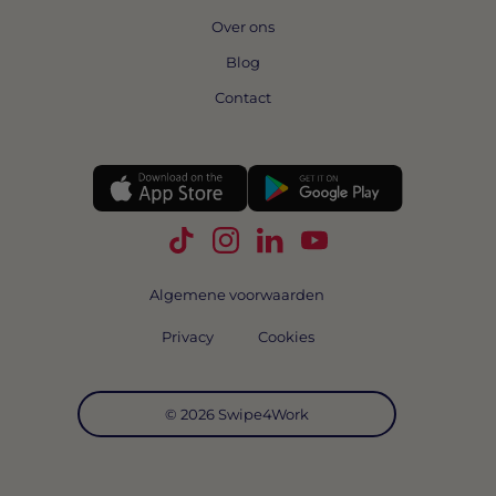
Over ons
Blog
Contact
Volg Swipe4Work op TikTok
Volg Swipe4Work op Instagra
Volg Swipe4Work op Link
Volg Swipe4Work o
Algemene voorwaarden
Privacy
Cookies
© 2026 Swipe4Work