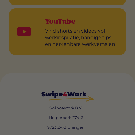
YouTube
Vind shorts en videos vol
werkinspiratie, handige tips
en herkenbare werkverhalen
Swipe4Work B.V.
Helperpark 274-6
9723 ZA Groningen