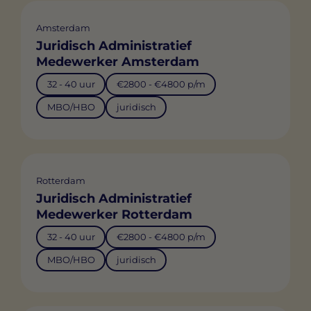
Amsterdam
Juridisch Administratief
Medewerker Amsterdam
32 - 40 uur
€2800 - €4800 p/m
MBO/HBO
juridisch
Rotterdam
Juridisch Administratief
Medewerker Rotterdam
32 - 40 uur
€2800 - €4800 p/m
MBO/HBO
juridisch