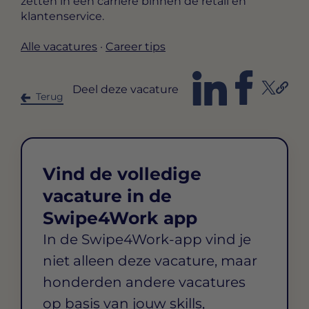
zetten in een carrière binnen de retail en
klantenservice.
Alle vacatures
·
Career tips
Deel deze vacature
Terug
Vind de volledige
vacature in de
Swipe4Work app
In de Swipe4Work-app vind je
niet alleen deze vacature, maar
honderden andere vacatures
op basis van jouw skills,