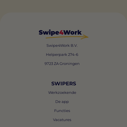
Swipe4Work B.V.
Helperpark 274-6
9723 ZA Groningen
SWIPERS
Werkzoekende
De app
Functies
Vacatures