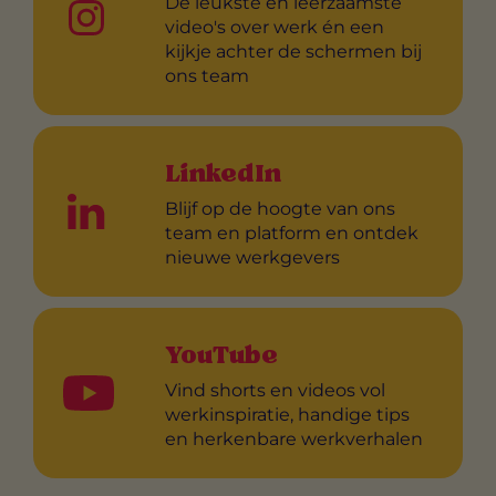
De leukste en leerzaamste
video's over werk én een
kijkje achter de schermen bij
ons team
LinkedIn
Blijf op de hoogte van ons
team en platform en ontdek
nieuwe werkgevers
YouTube
Vind shorts en videos vol
werkinspiratie, handige tips
en herkenbare werkverhalen