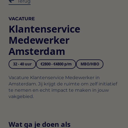
Terug
VACATURE
Klantenservice
Medewerker
Amsterdam
32 - 40 uur
€2800 - €4800 p/m
MBO/HBO
Vacature Klantenservice Medewerker in
Amsterdam. Jij krijgt de ruimte om zelf initiatief
te nemen en echt impact te maken in jouw
vakgebied.
Wat ga je doen als