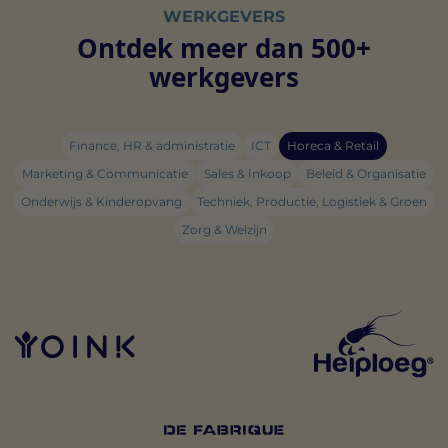
WERKGEVERS
Ontdek meer dan 500+
werkgevers
Finance, HR & administratie
ICT
Horeca & Retail
Marketing & Communicatie
Sales & Inkoop
Beleid & Organisatie
Onderwijs & Kinderopvang
Techniek, Productie, Logistiek & Groen
Zorg & Welzijn