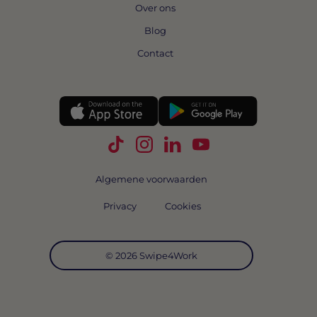
Over ons
Blog
Contact
Volg Swipe4Work op TikTok
Volg Swipe4Work op Instagra
Volg Swipe4Work op Link
Volg Swipe4Work o
Algemene voorwaarden
Privacy
Cookies
© 2026 Swipe4Work