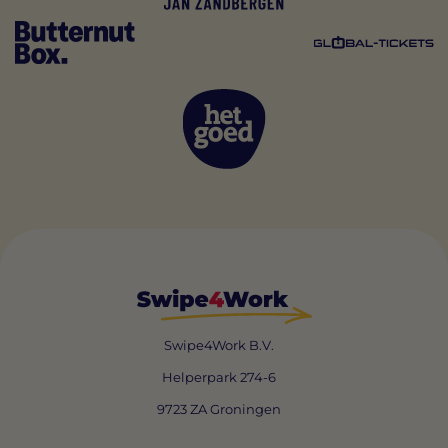
Swipe4Work B.V.
Helperpark 274-6
9723 ZA Groningen