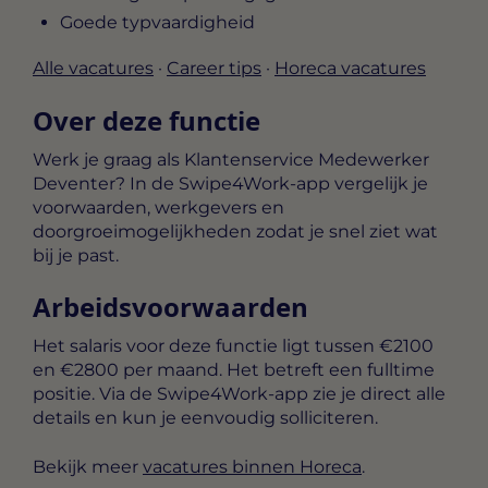
Goede typvaardigheid
Alle vacatures
·
Career tips
·
Horeca vacatures
Over deze functie
Werk je graag als Klantenservice Medewerker
Deventer? In de Swipe4Work-app vergelijk je
voorwaarden, werkgevers en
doorgroeimogelijkheden zodat je snel ziet wat
bij je past.
Arbeidsvoorwaarden
Het salaris voor deze functie ligt tussen
€2100
en €2800 per maand
. Het betreft een
fulltime
positie. Via de Swipe4Work-app zie je direct alle
details en kun je eenvoudig solliciteren.
Bekijk meer
vacatures binnen Horeca
.