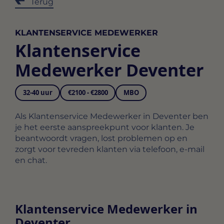
Terug
KLANTENSERVICE MEDEWERKER
Klantenservice
Medewerker Deventer
32-40 uur
€2100 - €2800
MBO
Als Klantenservice Medewerker in Deventer ben
je het eerste aanspreekpunt voor klanten. Je
beantwoordt vragen, lost problemen op en
zorgt voor tevreden klanten via telefoon, e-mail
en chat.
Klantenservice Medewerker in
Deventer