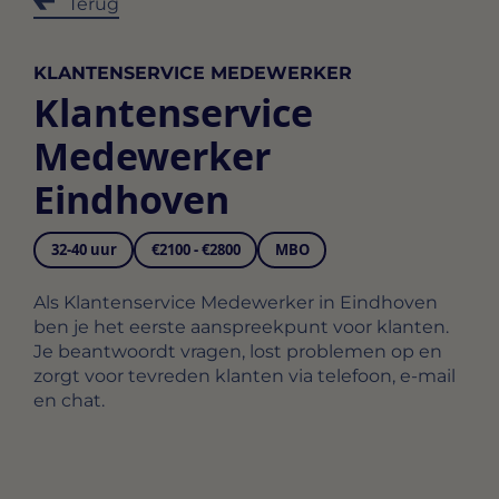
Terug
KLANTENSERVICE MEDEWERKER
Klantenservice
Medewerker
Eindhoven
32-40 uur
€2100 - €2800
MBO
Als Klantenservice Medewerker in Eindhoven
ben je het eerste aanspreekpunt voor klanten.
Je beantwoordt vragen, lost problemen op en
zorgt voor tevreden klanten via telefoon, e-mail
en chat.