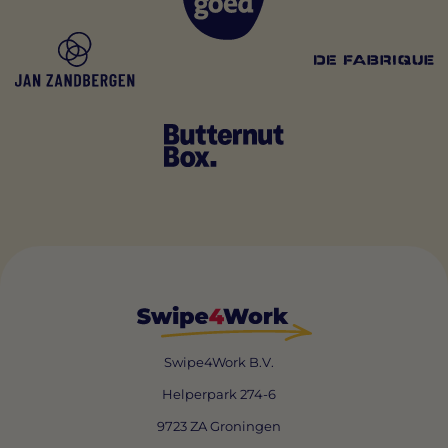
Swipe4Work B.V.
Helperpark 274-6
9723 ZA Groningen