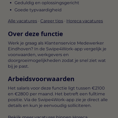
Geduldig en oplossingsgericht
Goede typvaardigheid
Alle vacatures
·
Career tips
·
Horeca vacatures
Over deze functie
Werk je graag als Klantenservice Medewerker
Eindhoven? In de Swipe4Work-app vergelijk je
voorwaarden, werkgevers en
doorgroeimogelijkheden zodat je snel ziet wat
bij je past.
Arbeidsvoorwaarden
Het salaris voor deze functie ligt tussen
€2100
en €2800 per maand
. Het betreft een
fulltime
positie. Via de Swipe4Work-app zie je direct alle
details en kun je eenvoudig solliciteren.
Bekijk meer
vacatures binnen Horeca
.