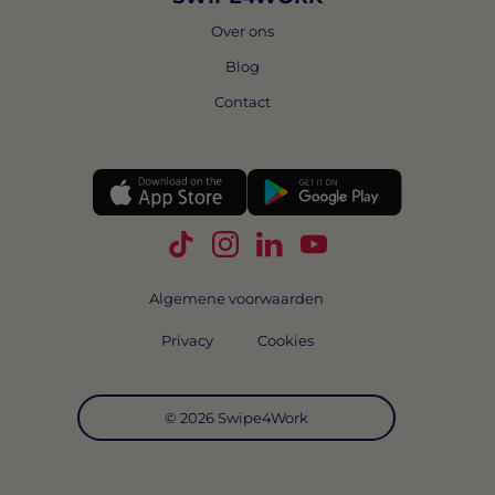
Over ons
Blog
Contact
Volg Swipe4Work op TikTok
Volg Swipe4Work op Instagra
Volg Swipe4Work op Link
Volg Swipe4Work o
Algemene voorwaarden
Privacy
Cookies
© 2026 Swipe4Work