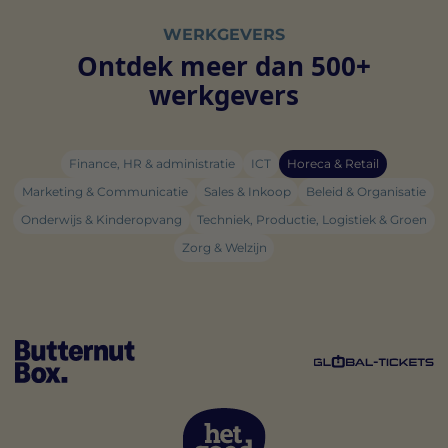
WERKGEVERS
Ontdek meer dan 500+
werkgevers
Finance, HR & administratie
ICT
Horeca & Retail
Marketing & Communicatie
Sales & Inkoop
Beleid & Organisatie
Onderwijs & Kinderopvang
Techniek, Productie, Logistiek & Groen
Zorg & Welzijn