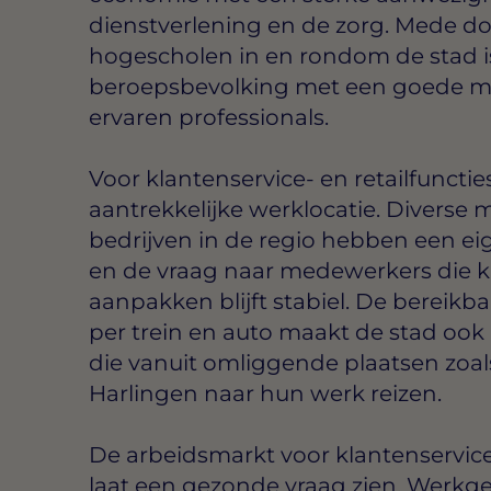
dienstverlening en de zorg. Mede do
hogescholen in en rondom de stad is
beroepsbevolking met een goede mix
ervaren professionals.
Voor klantenservice- en retailfuncti
aantrekkelijke werklocatie. Diverse 
bedrijven in de regio hebben een ei
en de vraag naar medewerkers die k
aanpakken blijft stabiel. De bereik
per trein en auto maakt de stad ook
die vanuit omliggende plaatsen zoal
Harlingen naar hun werk reizen.
De arbeidsmarkt voor klantenservic
laat een gezonde vraag zien. Werkge