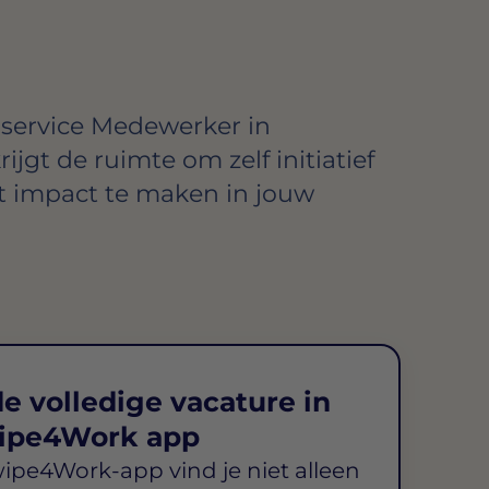
service Medewerker in
ijgt de ruimte om zelf initiatief
t impact te maken in jouw
e volledige vacature in
ipe4Work app
wipe4Work-app vind je niet alleen