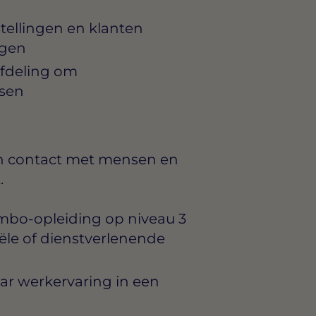
tellingen en klanten
ngen
fdeling om
ssen
van contact met mensen en
.
mbo-opleiding op niveau 3
iële of dienstverlenende
jaar werkervaring in een