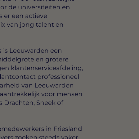
or de universiteiten en
 er een actieve
 van jong talent en
es is Leeuwarden een
middelgrote en grotere
gen klantenserviceafdeling,
lantcontact professioneel
baarheid van Leeuwarden
 aantrekkelijk voor mensen
s Drachten, Sneek of
emedewerkers in Friesland
vers zoeken steeds vaker