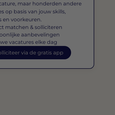
cature, maar honderden andere
s op basis van jouw skills,
s en voorkeuren.
ct matchen & solliciteren
oonlijke aanbevelingen
we vacatures elke dag
lliciteer via de gratis app