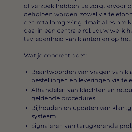
of verzoek hebben. Je zorgt ervoor d
geholpen worden, zowel via telefoon a
een retailomgeving draait alles om kl
daarin een centrale rol. Jouw werk h
tevredenheid van klanten en op het 
Wat je concreet doet:
Beantwoorden van vragen van kla
bestellingen en leveringen via tel
Afhandelen van klachten en reto
geldende procedures
Bijhouden en updaten van klantg
systeem
Signaleren van terugkerende pr