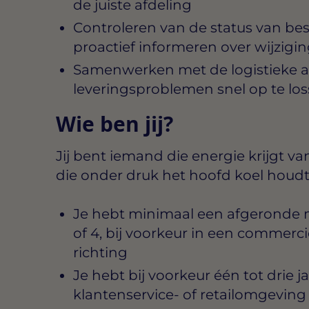
de juiste afdeling
Controleren van de status van bes
proactief informeren over wijzigi
Samenwerken met de logistieke a
leveringsproblemen snel op te lo
Wie ben jij?
Jij bent iemand die energie krijgt 
die onder druk het hoofd koel houdt
Je hebt minimaal een afgeronde 
of 4, bij voorkeur in een commerc
richting
Je hebt bij voorkeur één tot drie 
klantenservice- of retailomgeving