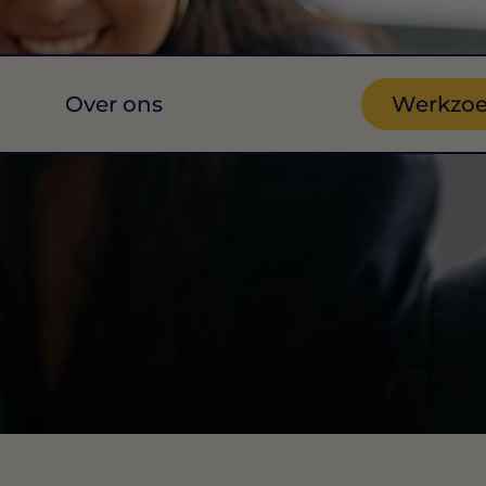
Over ons
Werkzo