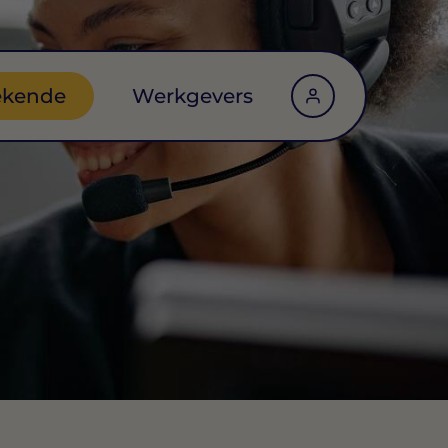
ekende
Werkgevers