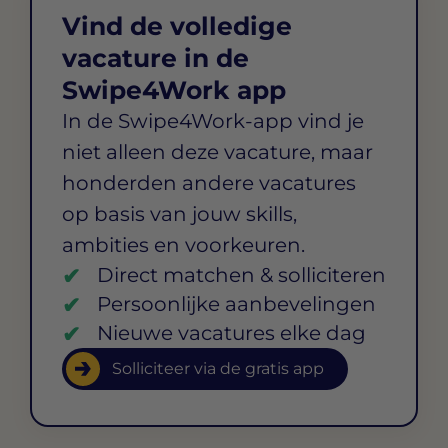
Vind de volledige
vacature in de
Swipe4Work app
In de Swipe4Work-app vind je
niet alleen deze vacature, maar
honderden andere vacatures
op basis van jouw skills,
ambities en voorkeuren.
Direct matchen & solliciteren
Persoonlijke aanbevelingen
Nieuwe vacatures elke dag
Solliciteer via de gratis app