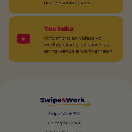
nieuwe werkgevers
YouTube
Vind shorts en videos vol
werkinspiratie, handige tips
en herkenbare werkverhalen
Swipe4Work B.V.
Helperpark 274-6