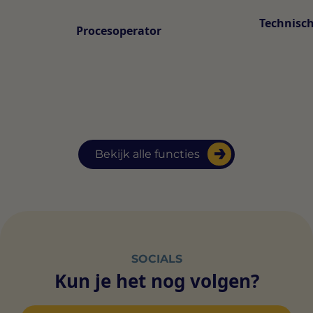
Technisch
Procesoperator
Bekijk alle functies
SOCIALS
Kun je het nog volgen?