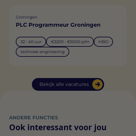
Groningen
PLC Programmeur Groningen
32 - 40 uur
€3200 - €5000 p/m
HBO
techniek-engineering
Bekijk alle vacatures
ANDERE FUNCTIES
Ook interessant voor jou