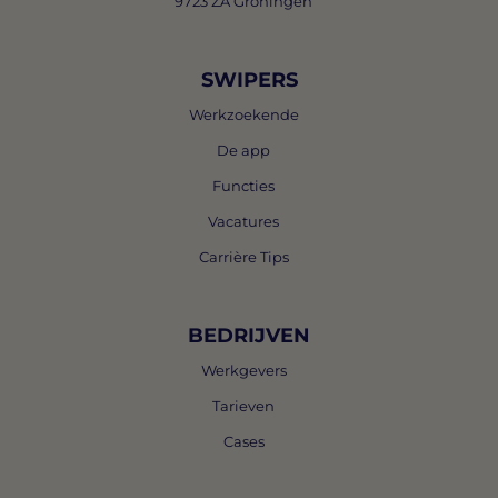
9723 ZA Groningen
SWIPERS
Werkzoekende
De app
Functies
Vacatures
Carrière Tips
BEDRIJVEN
Werkgevers
Tarieven
Cases