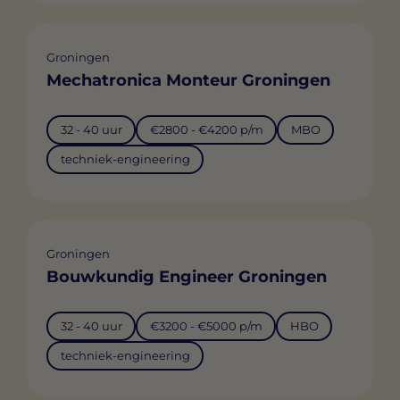
Groningen
Mechatronica Monteur Groningen
32 - 40 uur
€2800 - €4200 p/m
MBO
techniek-engineering
Groningen
Bouwkundig Engineer Groningen
32 - 40 uur
€3200 - €5000 p/m
HBO
techniek-engineering