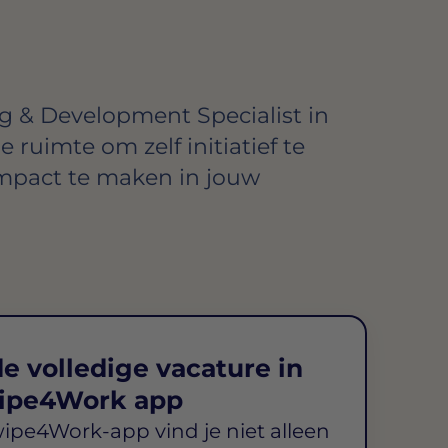
g & Development Specialist in
de ruimte om zelf initiatief te
mpact te maken in jouw
e volledige vacature in
ipe4Work app
wipe4Work-app vind je niet alleen