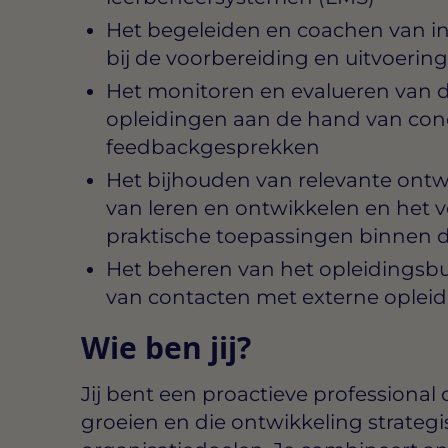
Het begeleiden en coachen van int
bij de voorbereiding en uitvoeri
Het monitoren en evalueren van de
opleidingen aan de hand van conc
feedbackgesprekken
Het bijhouden van relevante ontw
van leren en ontwikkelen en het 
praktische toepassingen binnen d
Het beheren van het opleidings
van contacten met externe oplei
Wie ben jij?
Jij bent een proactieve professional
groeien en die ontwikkeling strateg