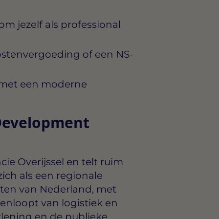
m jezelf als professional
ostenvergoeding of een NS-
, met een moderne
Development
ie Overijssel en telt ruim
zich als een regionale
ten van Nederland, met
eenloopt van logistiek en
rlening en de publieke