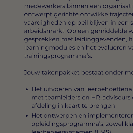
medewerkers binnen een organisatie.
ontwerpt gerichte ontwikkeltrajecte
vaardigheden op peil blijven in een
arbeidsmarkt. Op een gemiddelde w
gesprekken met leidinggevenden, h
learningmodules en het evalueren 
trainingsprogramma’s.
Jouw takenpakket bestaat onder mee
Het uitvoeren van leerbehoeften
met teamleiders en HR-adviseurs
afdeling in kaart te brengen
Het ontwerpen en implementere
opleidingsprogramma’s, zowel klass
leerbeheersystemen (LMS)