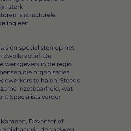
ijn sterk
toren is structurele
eling een
ls en specialisten op het
 Zwolle actief. De
e werkgevers in de regio
mensen die organisaties
dewerkers te halen. Steeds
rzame inzetbaarheid, wat
t Specialists verder
, Kampen, Deventer of
bereikbaar via de snelweg