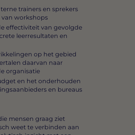
erne trainers en sprekers
ng van workshops
 effectiviteit van gevolgde
rete leerresultaten en
ikkelingen op het gebied
vertalen daarvan naar
e organisatie
budget en het onderhouden
dingsaanbieders en bureaus
 die mensen graag ziet
isch weet te verbinden aan