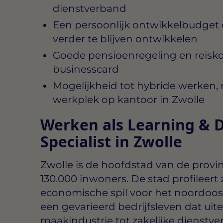
dienstverband
Een persoonlijk ontwikkelbudget o
verder te blijven ontwikkelen
Goede pensioenregeling en reisk
businesscard
Mogelijkheid tot hybride werken
werkplek op kantoor in Zwolle
Werken als Learning & 
Specialist in Zwolle
Zwolle is de hoofdstad van de provinc
130.000 inwoners. De stad profileert 
economische spil voor het noordoos
een gevarieerd bedrijfsleven dat uit
maakindustrie tot zakelijke dienstve