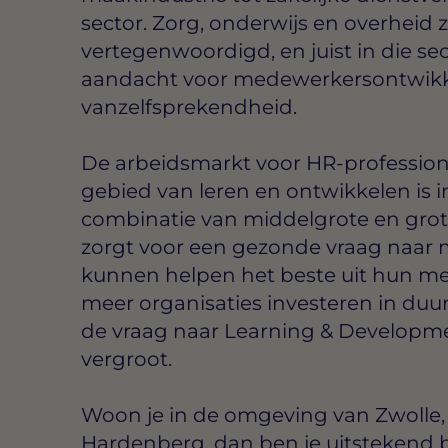
sector. Zorg, onderwijs en overheid z
vertegenwoordigd, en juist in die sec
aandacht voor medewerkersontwikk
vanzelfsprekendheid.
De arbeidsmarkt voor HR-professiona
gebied van leren en ontwikkelen is in
combinatie van middelgrote en grot
zorgt voor een gezonde vraag naar 
kunnen helpen het beste uit hun me
meer organisaties investeren in duu
de vraag naar Learning & Developmen
vergroot.
Woon je in de omgeving van Zwolle
Hardenberg, dan ben je uitstekend 