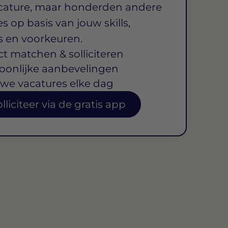
cature, maar honderden andere
s op basis van jouw skills,
s en voorkeuren.
ct matchen & solliciteren
oonlijke aanbevelingen
we vacatures elke dag
lliciteer via de gratis app