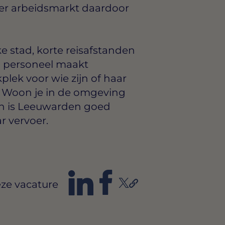
er arbeidsmarkt daardoor
e stad, korte reisafstanden
h personeel maakt
lek voor wie zijn of haar
n. Woon je in de omgeving
an is Leeuwarden goed
r vervoer.
ze vacature