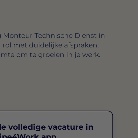
g Monteur Technische Dienst in
rol met duidelijke afspraken,
imte om te groeien in je werk.
e volledige vacature in
ipe4Work app