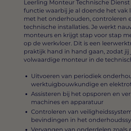
Leerling Monteur Technische Diens
functie waarbij je al doende het vak 
met het onderhouden, controleren 
technische installaties. Je werkt n
monteurs en krijgt stap voor stap m
op de werkvloer. Dit is een leerwerkt
praktijk hand in hand gaan, zodat jij
volwaardige monteur in de technisch
Uitvoeren van periodiek onderho
werktuigbouwkundige en elektrote
Assisteren bij het opsporen en ve
machines en apparatuur
Controleren van veiligheidssystem
bevindingen in het onderhoudss
Vervangen van onderdelen zoals