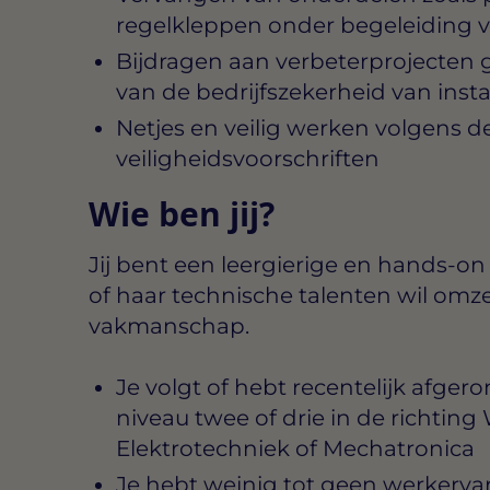
regelkleppen onder begeleiding 
Bijdragen aan verbeterprojecten 
van de bedrijfszekerheid van instal
Netjes en veilig werken volgens 
veiligheidsvoorschriften
Wie ben jij?
Jij bent een leergierige en hands-on 
of haar technische talenten wil omze
vakmanschap.
Je volgt of hebt recentelijk afge
niveau twee of drie in de richti
Elektrotechniek of Mechatronica
Je hebt weinig tot geen werkerva