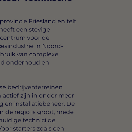
rovincie Friesland en telt
heeft een stevige
k centrum voor de
esindustrie in Noord-
bruik van complexe
end onderhoud en
se bedrijventerreinen
actief zijn in onder meer
 en installatiebeheer. De
n de regio is groot, mede
huidige technici de
or starters zoals een