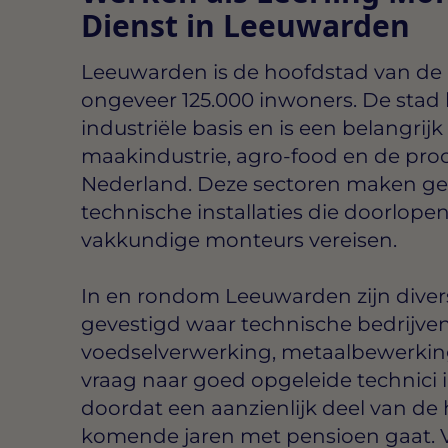
Dienst in Leeuwarden
Leeuwarden is de hoofdstad van de p
ongeveer 125.000 inwoners. De stad 
industriële basis en is een belangrij
maakindustrie, agro-food en de proc
Nederland. Deze sectoren maken ge
technische installaties die doorlop
vakkundige monteurs vereisen.
In en rondom Leeuwarden zijn diver
gevestigd waar technische bedrijven 
voedselverwerking, metaalbewerking
vraag naar goed opgeleide technici i
doordat een aanzienlijk deel van de 
komende jaren met pensioen gaat. Vo