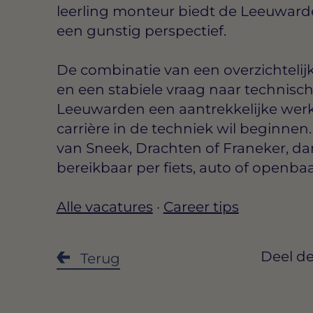
leerling monteur biedt de Leeuward
een gunstig perspectief.
De combinatie van een overzichtelijk
en een stabiele vraag naar technisc
Leeuwarden een aantrekkelijke werkp
carrière in de techniek wil beginne
van Sneek, Drachten of Franeker, d
bereikbaar per fiets, auto of openbaa
Alle vacatures
·
Career tips
Deel de
Terug