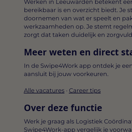
Werken in Leeuwarden betekent ee
bereikbaar is en overzicht biedt. Je 
doornemen van wat er speelt en pak
werkzaamheden op. Je stemt regelma
zorgt dat taken duidelijk en zorgvu
Meer weten en direct st
In de Swipe4Work app ontdek je een
aansluit bij jouw voorkeuren.
Alle vacatures
·
Career tips
Over deze functie
Werk je graag als Logistiek Coördin
Swipe4Work-app vergelijk je voorwa