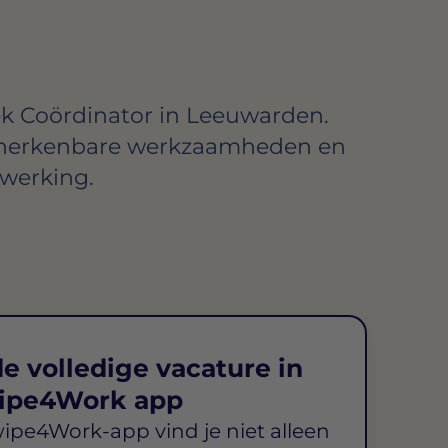
ek Coördinator in Leeuwarden.
 herkenbare werkzaamheden en
werking.
e volledige vacature in
ipe4Work app
wipe4Work-app vind je niet alleen