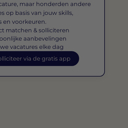
cature, maar honderden andere
s op basis van jouw skills,
s en voorkeuren.
ct matchen & solliciteren
oonlijke aanbevelingen
we vacatures elke dag
lliciteer via de gratis app