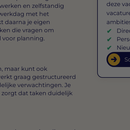
deze va
werken en zelfstandig
vacature
e werkdag met het
t daarna je eigen
ambitie
ken die vragen om
Dire
 voor planning.
Pers
Nieu
So
n, maar kunt ook
werkt graag gestructureerd
idelijke verwachtingen. Je
 zorgt dat taken duidelijk