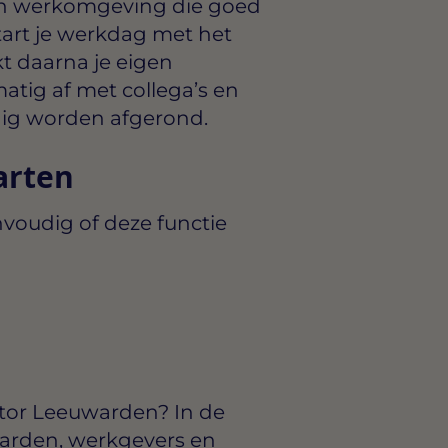
n werkomgeving die goed
start je werkdag met het
t daarna je eigen
tig af met collega’s en
ldig worden afgerond.
arten
voudig of deze functie
ator Leeuwarden? In de
arden, werkgevers en