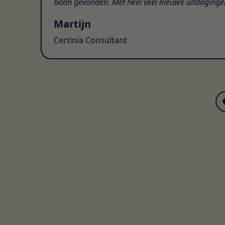
baan gevonden. Met heel veel nieuwe uitdaginge
Martijn
Certinia Consultant