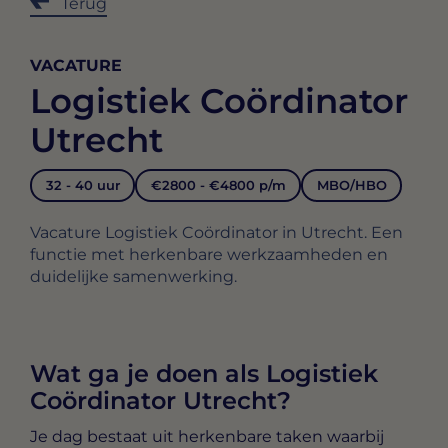
Terug
VACATURE
Logistiek Coördinator
Utrecht
32 - 40 uur
€2800 - €4800 p/m
MBO/HBO
Vacature Logistiek Coördinator in Utrecht. Een
functie met herkenbare werkzaamheden en
duidelijke samenwerking.
Wat ga je doen als Logistiek
Coördinator Utrecht?
Je dag bestaat uit herkenbare taken waarbij