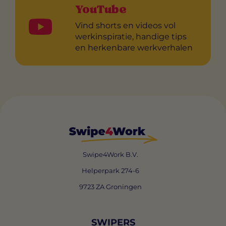
YouTube
Vind shorts en videos vol
werkinspiratie, handige tips
en herkenbare werkverhalen
Swipe4Work B.V.
Helperpark 274-6
9723 ZA Groningen
SWIPERS