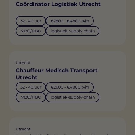
Coördinator Logistiek Utrecht
32 - 40 uur
€2800 - €4800 p/m
MBO/HBO
logistiek-supply-chain
Utrecht
Chauffeur Medisch Transport
Utrecht
32 - 40 uur
€2600 - €4800 p/m
MBO/HBO
logistiek-supply-chain
Utrecht