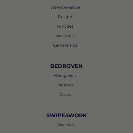
Werkzoekende
De app
Functies
Vacatures
Carrière Tips
BEDRIJVEN
Werkgevers
Tarieven
Cases
SWIPE4WORK
Over ons