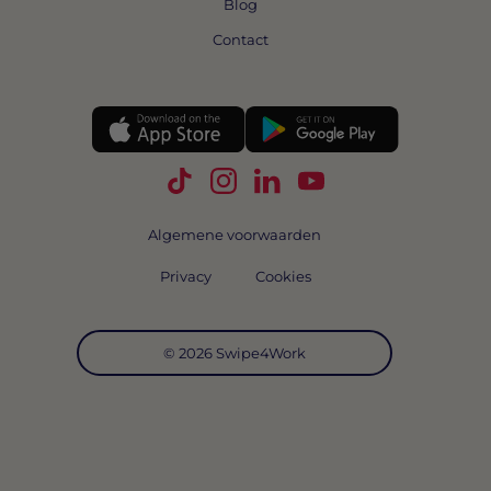
Blog
Contact
Volg Swipe4Work op TikTok
Volg Swipe4Work op Instagra
Volg Swipe4Work op Link
Volg Swipe4Work o
Algemene voorwaarden
Privacy
Cookies
© 2026 Swipe4Work