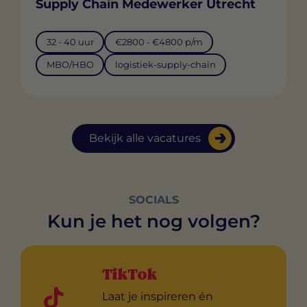
Supply Chain Medewerker Utrecht
32 - 40 uur
€2800 - €4800 p/m
MBO/HBO
logistiek-supply-chain
Bekijk alle vacatures
SOCIALS
Kun je het nog volgen?
TikTok
Laat je inspireren én