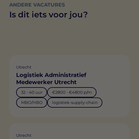
ANDERE VACATURES
Is dit iets voor jou?
Utrecht
Logistiek Administratief
Medewerker Utrecht
32 - 40 uur
€2800 - €4800 p/m
MBO/HBO
logistiek-supply-chain
Utrecht