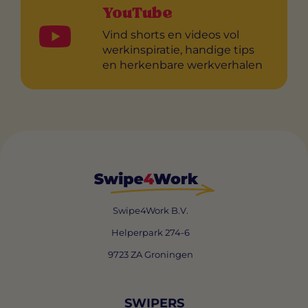
YouTube
Vind shorts en videos vol
werkinspiratie, handige tips
en herkenbare werkverhalen
Swipe4Work B.V.
Helperpark 274-6
9723 ZA Groningen
SWIPERS