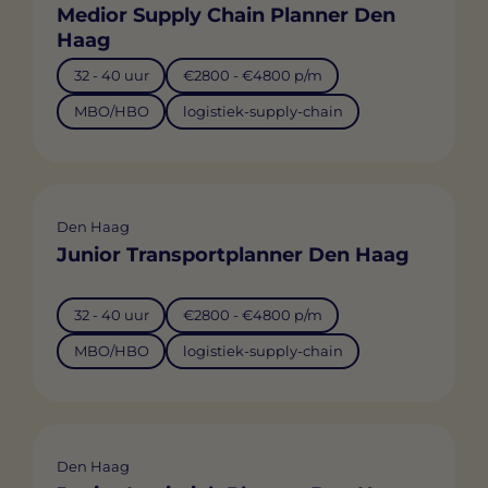
Medior Supply Chain Planner Den
Haag
32 - 40 uur
€2800 - €4800 p/m
MBO/HBO
logistiek-supply-chain
Den Haag
Junior Transportplanner Den Haag
32 - 40 uur
€2800 - €4800 p/m
MBO/HBO
logistiek-supply-chain
Den Haag