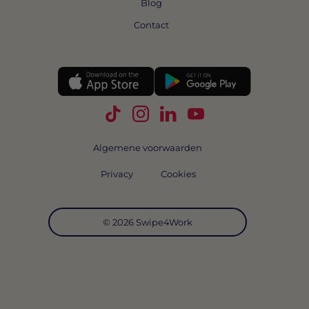
Blog
Contact
Volg Swipe4Work op TikTok
Volg Swipe4Work op Instagra
Volg Swipe4Work op Link
Volg Swipe4Work o
Algemene voorwaarden
Privacy
Cookies
© 2026 Swipe4Work