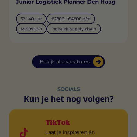
Junior Logistiek Planner Den Haag
32 - 40 uur
€2800 - €4800 p/m
MBO/HBO
logistiek-supply-chain
Bekijk alle vacatures
SOCIALS
Kun je het nog volgen?
TikTok
Laat je inspireren én