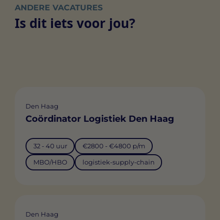
ANDERE VACATURES
Is dit iets voor jou?
Den Haag
Coördinator Logistiek Den Haag
32 - 40 uur
€2800 - €4800 p/m
MBO/HBO
logistiek-supply-chain
Den Haag