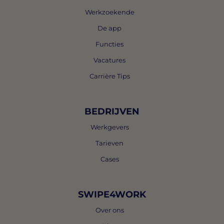
Werkzoekende
De app
Functies
Vacatures
Carrière Tips
BEDRIJVEN
Werkgevers
Tarieven
Cases
SWIPE4WORK
Over ons