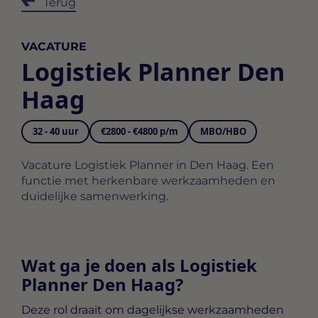
Terug
VACATURE
Logistiek Planner Den
Haag
32 - 40 uur
€2800 - €4800 p/m
MBO/HBO
Vacature Logistiek Planner in Den Haag. Een
functie met herkenbare werkzaamheden en
duidelijke samenwerking.
Wat ga je doen als Logistiek
Planner Den Haag?
Deze rol draait om dagelijkse werkzaamheden