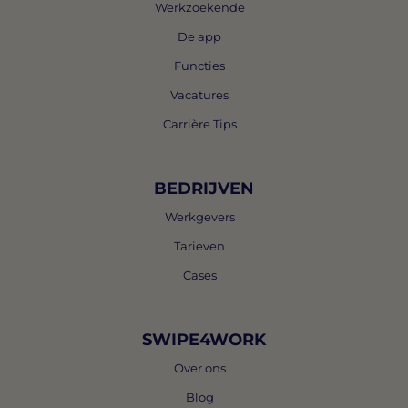
Werkzoekende
De app
Functies
Vacatures
Carrière Tips
BEDRIJVEN
Werkgevers
Tarieven
Cases
SWIPE4WORK
Over ons
Blog