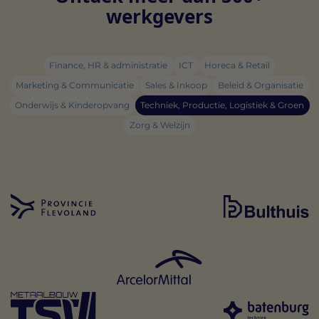
werkgevers
Finance, HR & administratie
ICT
Horeca & Retail
Marketing & Communicatie
Sales & Inkoop
Beleid & Organisatie
Onderwijs & Kinderopvang
Techniek, Productie, Logistiek & Groen
Zorg & Welzijn