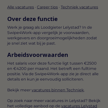
Alle vacatures
·
Career tips
·
Techniek vacatures
Over deze functie
Werk je graag als Loodgieter Lelystad? In de
Swipe4Work-app vergelijk je voorwaarden,
werkgevers en doorgroeimogelijkheden zodat
je snel ziet wat bij je past.
Arbeidsvoorwaarden
Het salaris voor deze functie ligt tussen
€2500
en €4200 per maand
. Het betreft een
fulltime
positie. Via de Swipe4Work-app zie je direct alle
details en kun je eenvoudig solliciteren.
Bekijk meer
vacatures binnen Techniek
.
Op zoek naar meer vacatures in Lelystad? Bekijk
het volledige aanbod op de
vacatures Lelystad