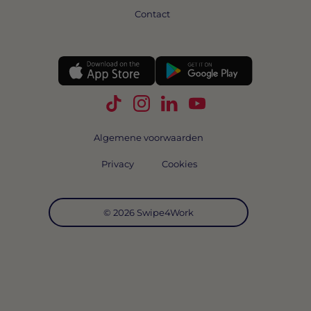
Contact
Volg Swipe4Work op TikTok
Volg Swipe4Work op Instagra
Volg Swipe4Work op Link
Volg Swipe4Work o
Algemene voorwaarden
Privacy
Cookies
© 2026 Swipe4Work