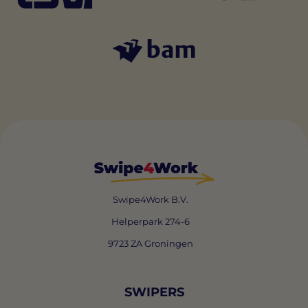
Swipe4Work B.V.
Helperpark 274-6
9723 ZA Groningen
SWIPERS