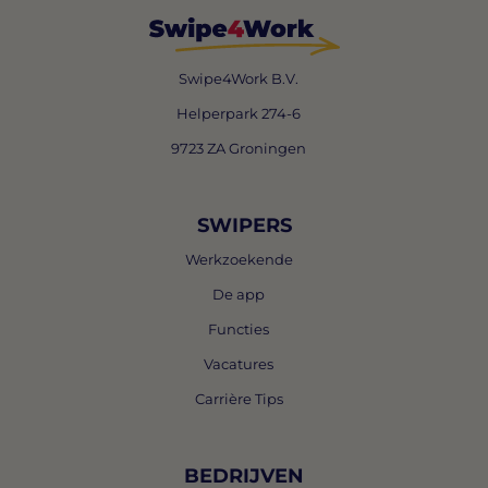
Swipe4Work B.V.
Helperpark 274-6
9723 ZA Groningen
SWIPERS
Werkzoekende
De app
Functies
Vacatures
Carrière Tips
BEDRIJVEN