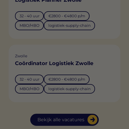
32 - 40 uur
€2800 - €4800 p/m
MBO/HBO
logistiek-supply-chain
Zwolle
Coördinator Logistiek Zwolle
32 - 40 uur
€2800 - €4800 p/m
MBO/HBO
logistiek-supply-chain
Bekijk alle vacatures