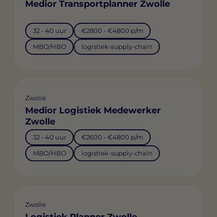
Medior Transportplanner Zwolle
32 - 40 uur
€2800 - €4800 p/m
MBO/HBO
logistiek-supply-chain
Zwolle
Medior Logistiek Medewerker
Zwolle
32 - 40 uur
€2600 - €4800 p/m
MBO/HBO
logistiek-supply-chain
Zwolle
Logistiek Planner Zwolle