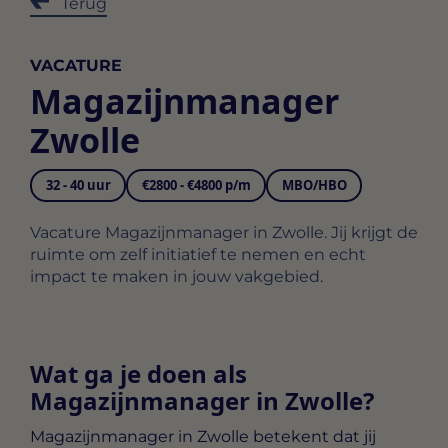
Terug
VACATURE
Magazijnmanager
Zwolle
32 - 40 uur
€2800 - €4800 p/m
MBO/HBO
Vacature Magazijnmanager in Zwolle. Jij krijgt de
ruimte om zelf initiatief te nemen en echt
impact te maken in jouw vakgebied.
Wat ga je doen als
Magazijnmanager in Zwolle?
Magazijnmanager in Zwolle
betekent dat jij