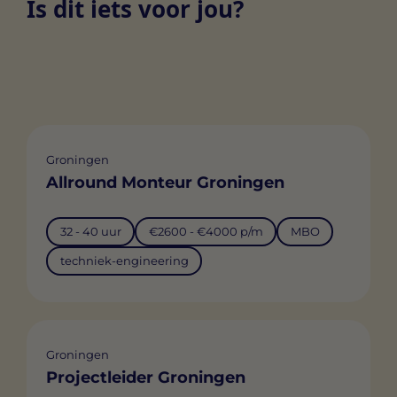
Is dit iets voor jou?
Groningen
Allround Monteur Groningen
32 - 40 uur
€2600 - €4000 p/m
MBO
techniek-engineering
Groningen
Projectleider Groningen