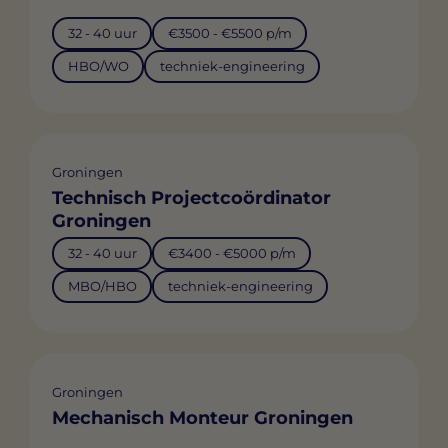
32 - 40 uur
€3500 - €5500 p/m
HBO/WO
techniek-engineering
Groningen
Technisch Projectcoördinator
Groningen
32 - 40 uur
€3400 - €5000 p/m
MBO/HBO
techniek-engineering
Groningen
Mechanisch Monteur Groningen