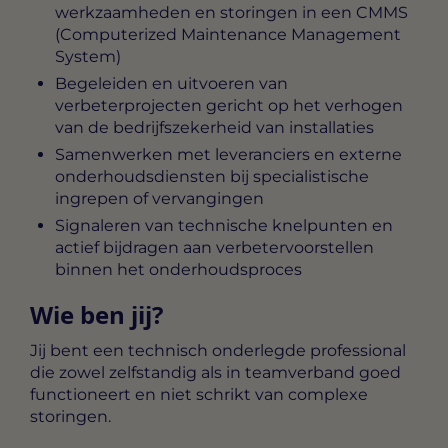
werkzaamheden en storingen in een CMMS
(Computerized Maintenance Management
System)
Begeleiden en uitvoeren van
verbeterprojecten gericht op het verhogen
van de bedrijfszekerheid van installaties
Samenwerken met leveranciers en externe
onderhoudsdiensten bij specialistische
ingrepen of vervangingen
Signaleren van technische knelpunten en
actief bijdragen aan verbetervoorstellen
binnen het onderhoudsproces
Wie ben jij?
Jij bent een technisch onderlegde professional
die zowel zelfstandig als in teamverband goed
functioneert en niet schrikt van complexe
storingen.