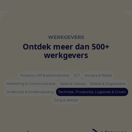
WERKGEVERS
Ontdek meer dan 500+
werkgevers
Finance, HR & administratie
ICT
Horeca & Retail
Marketing & Communicatie
Sales & Inkoop
Beleid & Organisatie
Onderwijs & Kinderopvang
Techniek, Productie, Logistiek & Groen
Zorg & Welzijn