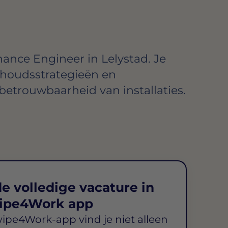
ance Engineer in Lelystad. Je
rhoudsstrategieën en
betrouwbaarheid van installaties.
e volledige vacature in
ipe4Work app
wipe4Work-app vind je niet alleen