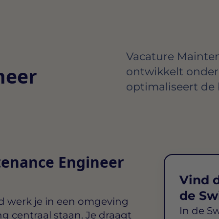
Vacature Mainten
neer
ontwikkelt onde
optimaliseert de 
tenance Engineer
Vind d
de Sw
d
werk je in een omgeving
In de S
centraal staan. Je draagt