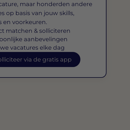
cature, maar honderden andere
s op basis van jouw skills,
s en voorkeuren.
ct matchen & solliciteren
oonlijke aanbevelingen
we vacatures elke dag
lliciteer via de gratis app