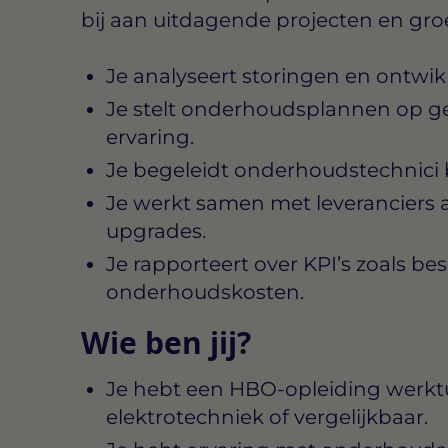
bij aan uitdagende projecten en gro
Je analyseert storingen en ontwik
Je stelt onderhoudsplannen op g
ervaring.
Je begeleidt onderhoudstechnici b
Je werkt samen met leveranciers
upgrades.
Je rapporteert over KPI’s zoals b
onderhoudskosten.
Wie ben jij?
Je hebt een HBO-opleiding werk
elektrotechniek of vergelijkbaar.