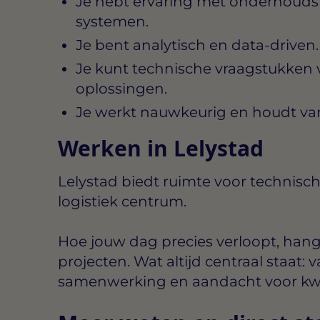
Je hebt ervaring met onderhoud
systemen.
Je bent analytisch en data-driven.
Je kunt technische vraagstukken v
oplossingen.
Je werkt nauwkeurig en houdt van
Werken in Lelystad
Lelystad biedt ruimte voor technisch
logistiek centrum.
Hoe jouw dag precies verloopt, hang
projecten. Wat altijd centraal staat
samenwerking en aandacht voor kwal