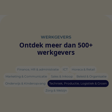
WERKGEVERS
Ontdek meer dan 500+
werkgevers
Finance, HR & administratie
ICT
Horeca & Retail
Marketing & Communicatie
Sales & Inkoop
Beleid & Organisatie
Onderwijs & Kinderopvang
Techniek, Productie, Logistiek & Groen
Zorg & Welzijn