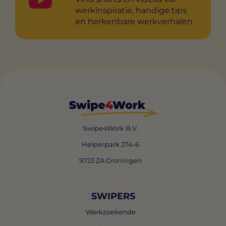
werkinspiratie, handige tips
en herkenbare werkverhalen
Swipe4Work B.V.
Helperpark 274-6
9723 ZA Groningen
SWIPERS
Werkzoekende