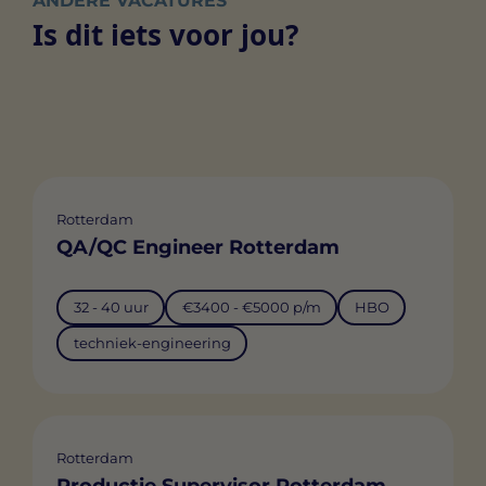
ANDERE VACATURES
Is dit iets voor jou?
Rotterdam
QA/QC Engineer Rotterdam
32 - 40 uur
€3400 - €5000 p/m
HBO
techniek-engineering
Rotterdam
Productie Supervisor Rotterdam