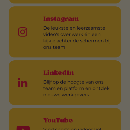
Instagram
De leukste en leerzaamste
video's over werk én een
kijkje achter de schermen bij
ons team
LinkedIn
Blijf op de hoogte van ons
team en platform en ontdek
nieuwe werkgevers
YouTube
Vind shorts en videos vol