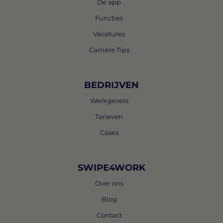
De app
Functies
Vacatures
Carrière Tips
BEDRIJVEN
Werkgevers
Tarieven
Cases
SWIPE4WORK
Over ons
Blog
Contact