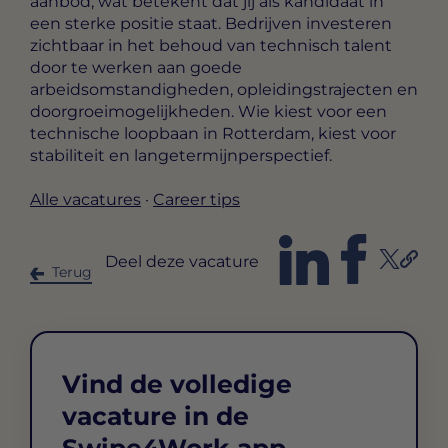
aanbod, wat betekent dat jij als kandidaat in
een sterke positie staat. Bedrijven investeren
zichtbaar in het behoud van technisch talent
door te werken aan goede
arbeidsomstandigheden, opleidingstrajecten en
doorgroeimogelijkheden. Wie kiest voor een
technische loopbaan in Rotterdam, kiest voor
stabiliteit en langetermijnperspectief.
Alle vacatures
·
Career tips
Deel deze vacature
Terug
Vind de volledige
vacature in de
Swipe4Work app