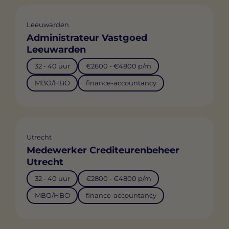
Leeuwarden
Administrateur Vastgoed
Leeuwarden
32 - 40 uur
€2600 - €4800 p/m
MBO/HBO
finance-accountancy
Utrecht
Medewerker Crediteurenbeheer
Utrecht
32 - 40 uur
€2800 - €4800 p/m
MBO/HBO
finance-accountancy