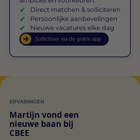
ambities en voorkeuren.
Direct matchen & solliciteren
Persoonlijke aanbevelingen
Nieuwe vacatures elke dag
Solliciteer via de gratis app
ERVARINGEN
Martijn vond een
nieuwe baan bij
CBEE