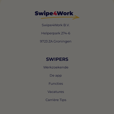
Swipe4Work B.V.
Helperpark 274-6
9723 ZA Groningen
SWIPERS
Werkzoekende
De app
Functies
Vacatures
Carrière Tips