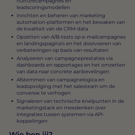
nurturecampagnes en
leadscoringsmodellen
Inrichten en beheren van marketing
automation-platformen en het bewaken van
de kwaliteit van de CRM-data
Opzetten van A/B-tests op e-mailcampagnes
en landingspagina’s en het doorvoeren van
verbeteringen op basis van resultaten
Analyseren van campagneprestaties via
dashboards en rapportages en het omzetten
van data naar concrete aanbevelingen
Afstemmen van campagnelogica en
leadopvolging met het salesteam om de
conversie te verhogen
Signaleren van technische knelpunten in de
marketingstack en meedenken over
integraties tussen systemen via API-
koppelingen
Wie ben jij?