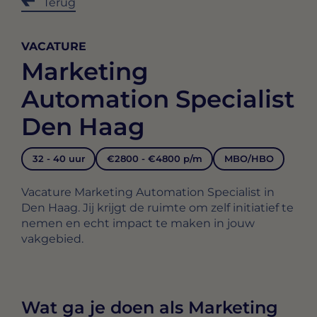
Terug
VACATURE
Marketing
Automation Specialist
Den Haag
32 - 40 uur
€2800 - €4800 p/m
MBO/HBO
Vacature Marketing Automation Specialist in
Den Haag. Jij krijgt de ruimte om zelf initiatief te
nemen en echt impact te maken in jouw
vakgebied.
Wat ga je doen als Marketing