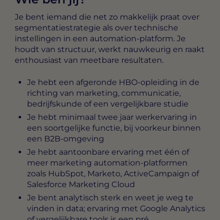
Je bent iemand die net zo makkelijk praat over
segmentatiestrategie als over technische
instellingen in een automation-platform. Je
houdt van structuur, werkt nauwkeurig en raakt
enthousiast van meetbare resultaten.
Je hebt een afgeronde HBO-opleiding in de
richting van marketing, communicatie,
bedrijfskunde of een vergelijkbare studie
Je hebt minimaal twee jaar werkervaring in
een soortgelijke functie, bij voorkeur binnen
een B2B-omgeving
Je hebt aantoonbare ervaring met één of
meer marketing automation-platformen
zoals HubSpot, Marketo, ActiveCampaign of
Salesforce Marketing Cloud
Je bent analytisch sterk en weet je weg te
vinden in data; ervaring met Google Analytics
of vergelijkbare tools is een pré