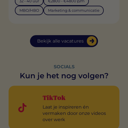
32 - 40 uur
€2800 - €4800 p/m
MBO/HBO
Marketing & communicatie
Bekijk alle vacatures
SOCIALS
Kun je het nog volgen?
TikTok
Laat je inspireren én
vermaken door onze videos
over werk