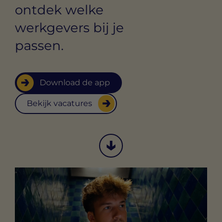
ontdek welke
werkgevers bij je
passen.
Download de app
Bekijk vacatures