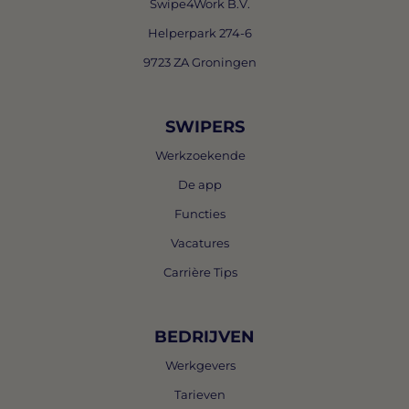
Swipe4Work B.V.
Helperpark 274-6
9723 ZA Groningen
SWIPERS
Werkzoekende
De app
Functies
Vacatures
Carrière Tips
BEDRIJVEN
Werkgevers
Tarieven