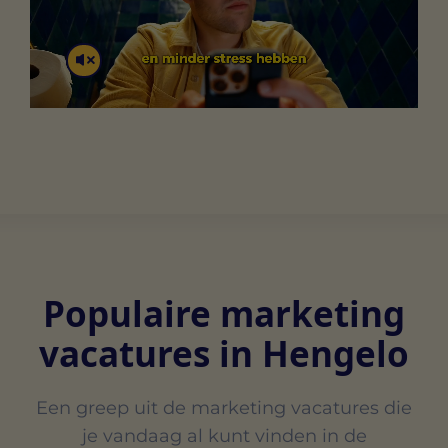
Populaire marketing
vacatures in Hengelo
Een greep uit de marketing vacatures die
je vandaag al kunt vinden in de