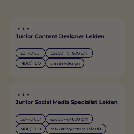
Leiden
Junior Content Designer Leiden
32 - 40 uur
€2600 - €4800 p/m
MBO/HBO
creatief-design
Leiden
Junior Social Media Specialist Leiden
32 - 40 uur
€2600 - €4800 p/m
MBO/HBO
marketing-communicatie