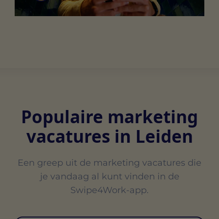
Populaire marketing
vacatures in Leiden
Een greep uit de marketing vacatures die
je vandaag al kunt vinden in de
Swipe4Work-app.