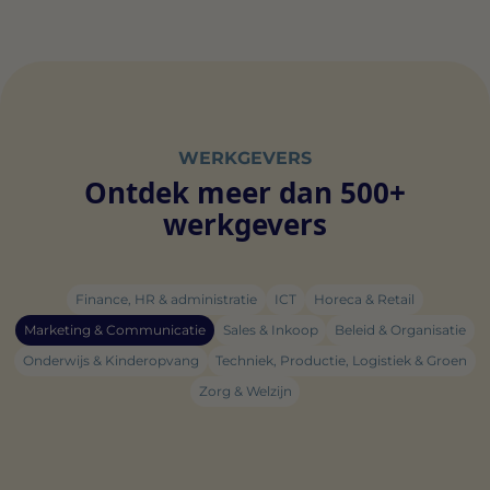
WERKGEVERS
Ontdek meer dan 500+
werkgevers
Finance, HR & administratie
ICT
Horeca & Retail
Marketing & Communicatie
Sales & Inkoop
Beleid & Organisatie
Onderwijs & Kinderopvang
Techniek, Productie, Logistiek & Groen
Zorg & Welzijn