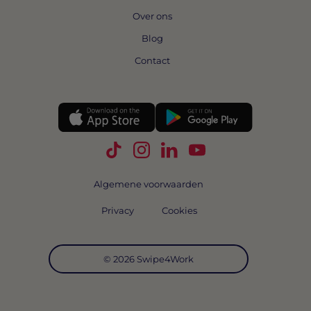
Over ons
Blog
Contact
Volg Swipe4Work op TikTok
Volg Swipe4Work op Instagra
Volg Swipe4Work op Link
Volg Swipe4Work o
Algemene voorwaarden
Privacy
Cookies
© 2026 Swipe4Work