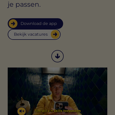
je passen.
Download de app
Bekijk vacatures