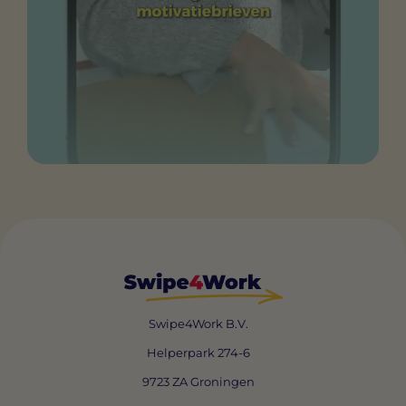
Swipe4Work B.V.
Helperpark 274-6
9723 ZA Groningen