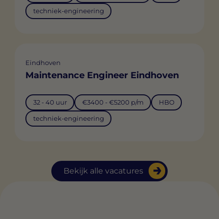
techniek-engineering
Eindhoven
Maintenance Engineer Eindhoven
32 - 40 uur
€3400 - €5200 p/m
HBO
techniek-engineering
Bekijk alle vacatures