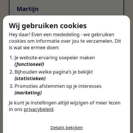
Martijn
Certinia Consultant
Wij gebruiken cookies
Hey daar! Even een mededeling - we gebruiken
cookies om informatie over jou te verzamelen. Dit
is wat we ermee doen:
Je website-ervaring soepeler maken
(functioneel)
Bijhouden welke pagina’s je bekijkt
(statistieken)
Promoties afstemmen op je interesses
(marketing)
Je kunt je instellingen altijd wijzigen of meer lezen
in ons
privacybeleid
.
De cookies die wij gebruiken per
categorie
Details bekijken