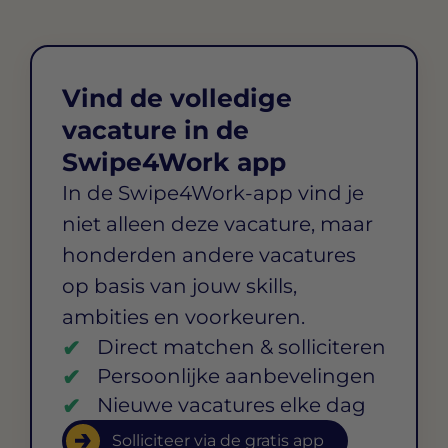
Vind de volledige
vacature in de
Swipe4Work app
In de Swipe4Work-app vind je
niet alleen deze vacature, maar
honderden andere vacatures
op basis van jouw skills,
ambities en voorkeuren.
Direct matchen & solliciteren
Persoonlijke aanbevelingen
Nieuwe vacatures elke dag
Solliciteer via de gratis app