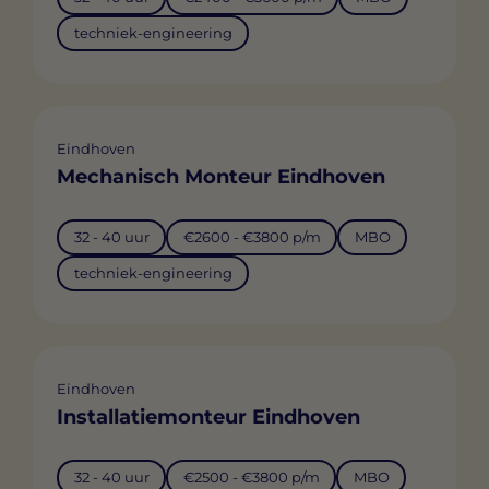
techniek-engineering
Eindhoven
Mechanisch Monteur Eindhoven
32 - 40 uur
€2600 - €3800 p/m
MBO
techniek-engineering
Eindhoven
Installatiemonteur Eindhoven
32 - 40 uur
€2500 - €3800 p/m
MBO