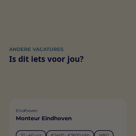
ANDERE VACATURES
Is dit iets voor jou?
Eindhoven
Monteur Eindhoven
32 - 40 uur
€2400 - €3600 p/m
MBO