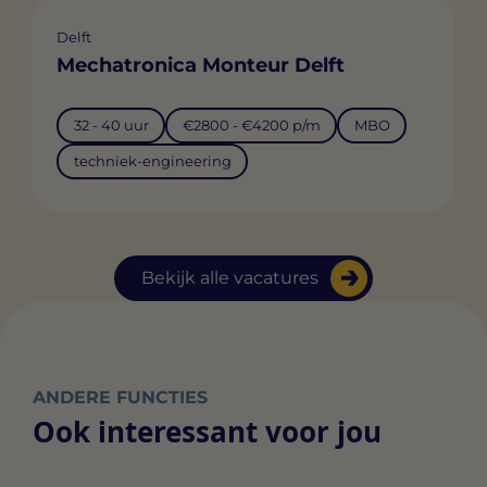
Delft
Mechatronica Monteur Delft
32 - 40 uur
€2800 - €4200 p/m
MBO
techniek-engineering
Bekijk alle vacatures
ANDERE FUNCTIES
Ook interessant voor jou