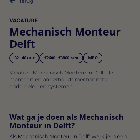
Terug
VACATURE
Mechanisch Monteur
Delft
32 - 40 uur
€2600 - €3800 p/m
MBO
Vacature Mechanisch Monteur in Delft. Je
monteert en onderhoudt mechanische
onderdelen en systemen.
Wat ga je doen als Mechanisch
Monteur in Delft?
Als
Mechanisch Monteur in Delft
werk je in een