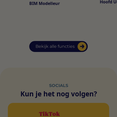
Hoofd U
BIM Modelleur
Bekijk alle functies
SOCIALS
Kun je het nog volgen?
TikTok