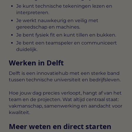
Je kunt technische tekeningen lezen en
interpreteren.
Je werkt nauwkeurig en veilig met
gereedschap en machines.
Je bent fysiek fit en kunt tillen en bukken.
Je bent een teamspeler en communiceert
duidelijk.
Werken in Delft
Delft is een innovatiehub met een sterke band
tussen technische universiteit en bedrijfsleven.
Hoe jouw dag precies verloopt, hangt af van het
team en de projecten. Wat altijd centraal staat:
vakmanschap, samenwerking en aandacht voor
kwaliteit.
Meer weten en direct starten