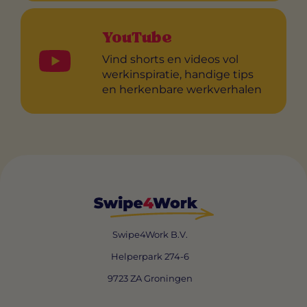
YouTube
Vind shorts en videos vol
werkinspiratie, handige tips
en herkenbare werkverhalen
Swipe4Work B.V.
Helperpark 274-6
9723 ZA Groningen