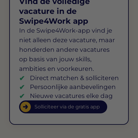
Vind de volledige
vacature in de
Swipe4Work app
In de Swipe4Work-app vind je
niet alleen deze vacature, maar
honderden andere vacatures
op basis van jouw skills,
ambities en voorkeuren.
Direct matchen & solliciteren
Persoonlijke aanbevelingen
Nieuwe vacatures elke dag
Solliciteer via de gratis app