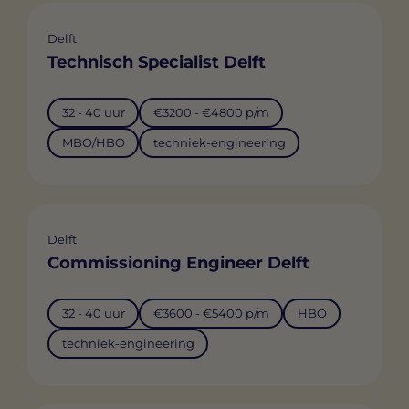
Delft
Technisch Specialist Delft
32 - 40 uur
€3200 - €4800 p/m
MBO/HBO
techniek-engineering
Delft
Commissioning Engineer Delft
32 - 40 uur
€3600 - €5400 p/m
HBO
techniek-engineering