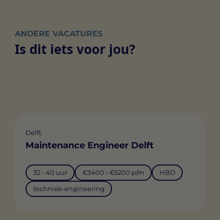
ANDERE VACATURES
Is dit iets voor jou?
Delft
Maintenance Engineer Delft
32 - 40 uur
€3400 - €5200 p/m
HBO
techniek-engineering