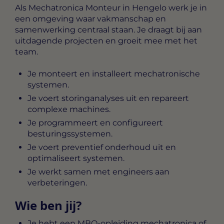
Als
Mechatronica Monteur in Hengelo
werk je in
een omgeving waar vakmanschap en
samenwerking centraal staan. Je draagt bij aan
uitdagende projecten en groeit mee met het
team.
Je monteert en installeert mechatronische
systemen.
Je voert storinganalyses uit en repareert
complexe machines.
Je programmeert en configureert
besturingssystemen.
Je voert preventief onderhoud uit en
optimaliseert systemen.
Je werkt samen met engineers aan
verbeteringen.
Wie ben jij?
Je hebt een MBO-opleiding mechatronica of