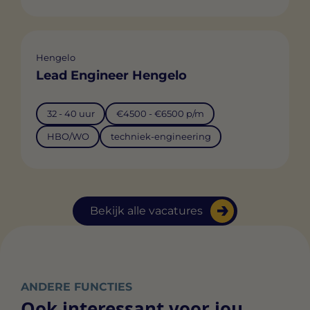
Hengelo
Lead Engineer Hengelo
32 - 40 uur
€4500 - €6500 p/m
HBO/WO
techniek-engineering
Bekijk alle vacatures
ANDERE FUNCTIES
Ook interessant voor jou