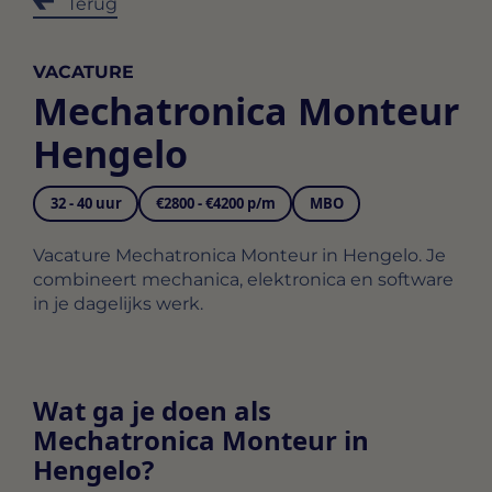
Terug
VACATURE
Mechatronica Monteur
Hengelo
32 - 40 uur
€2800 - €4200 p/m
MBO
Vacature Mechatronica Monteur in Hengelo. Je
combineert mechanica, elektronica en software
in je dagelijks werk.
Wat ga je doen als
Mechatronica Monteur in
Hengelo?