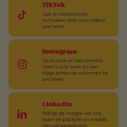
TikTok
Laat je inspireren én
vermaken door onze videos
over werk
Instagram
De leukste en leerzaamste
video's over werk én een
kijkje achter de schermen bij
ons team
LinkedIn
Blijf op de hoogte van ons
team en platform en ontdek
nieuwe werkgevers