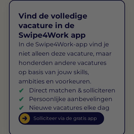
Vind de volledige
vacature in de
Swipe4Work app
In de Swipe4Work-app vind je
niet alleen deze vacature, maar
honderden andere vacatures
op basis van jouw skills,
ambities en voorkeuren.
Direct matchen & solliciteren
Persoonlijke aanbevelingen
Nieuwe vacatures elke dag
Solliciteer via de gratis app