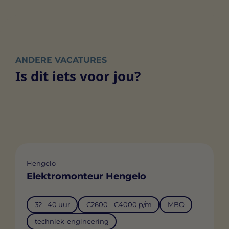
ANDERE VACATURES
Is dit iets voor jou?
Hengelo
Elektromonteur Hengelo
32 - 40 uur
€2600 - €4000 p/m
MBO
techniek-engineering