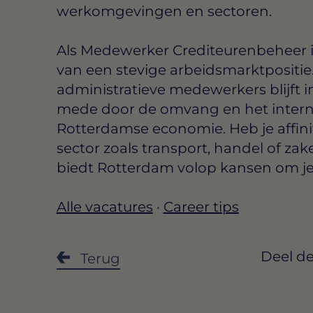
werkomgevingen en sectoren.
Als Medewerker Crediteurenbeheer i
van een stevige arbeidsmarktpositie.
administratieve medewerkers blijft i
mede door de omvang en het interna
Rotterdamse economie. Heb je affini
sector zoals transport, handel of zak
biedt Rotterdam volop kansen om je 
Alle vacatures
·
Career tips
Deel de
Terug