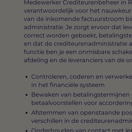
Medewerker Crediteurenbeheer in 
verantwoordelijk voor het nauwkeu
van de inkomende factuurstroom bi
administratie. Je zorgt ervoor dat lev
correct worden geboekt, betalings
en dat de crediteurenadministratie al
functie ben je een onmisbare schakel
afdeling en de leveranciers van de or
Controleren, coderen en verwerk
in het financiële systeem
Bewaken van betalingstermijnen 
betaalvoorstellen voor accorderin
Afstemmen van openstaande post
verschillen in de crediteurenadmin
Onderhouden van contact met lev