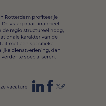
n Rotterdam profiteer je
 De vraag naar financieel-
n de regio structureel hoog,
tionale karakter van de
teit met een specifieke
elijke dienstverlening, dan
verder te specialiseren.
ze vacature