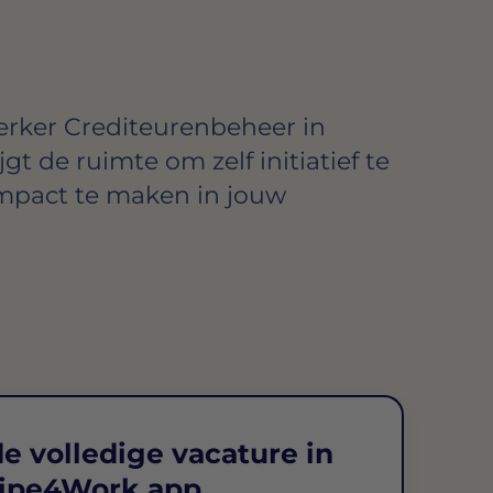
rker Crediteurenbeheer in
jgt de ruimte om zelf initiatief te
mpact te maken in jouw
e volledige vacature in
ipe4Work app