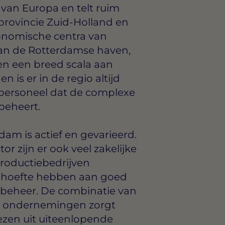
van Europa en telt ruim
 provincie Zuid-Holland en
onomische centra van
an de Rotterdamse haven,
en een breed scala aan
is er in de regio altijd
f personeel dat de complexe
beheert.
dam is actief en gevarieerd.
or zijn er ook veel zakelijke
productiebedrijven
 behoefte hebben aan goed
beheer. De combinatie van
te ondernemingen zorgt
iezen uit uiteenlopende