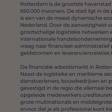
Rotterdam is de grootste havenstad 
650.000 inwoners. De stad ligt in de
is een van de meest dynamische ec
Nederland. Door de aanwezigheid v
grootschalige logistieke netwerken 
internationale handelsondernemingen 
vraag naar financieel-administratie
geldstromen en leveranciersrelaties 
De financiële arbeidsmarkt in Rotter
Naast de logistieke en maritieme sect
dienstverleners, bouwbedrijven en 
gevestigd in de regio die allemaal
opgeleide medewerkers crediteuren
grote multinationals en middelgro
ervoor dat je als professional kunt k