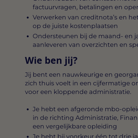
factuurvragen, betalingen en ope
Verwerken van creditnota’s en h
op de juiste kostenplaatsen
Ondersteunen bij de maand- en ja
aanleveren van overzichten en spe
Wie ben jij?
Jij bent een nauwkeurige en georgan
zich thuis voelt in een cijfermatige
voor een kloppende administratie.
Je hebt een afgeronde mbo-opleidi
in de richting Administratie, Finan
een vergelijkbare opleiding
Je hebt bij voorkeur één tot drie 