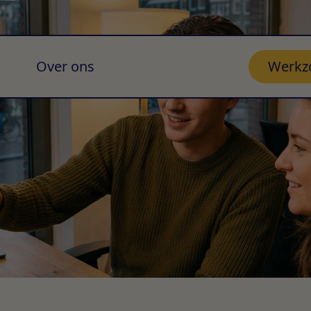
Over ons
Werkz