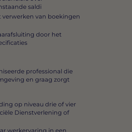
nstaande saldi
et verwerken van boekingen
arafsluiting door het
cificaties
iseerde professional die
 omgeving en graag zorgt
ng op niveau drie of vier
ciële Dienstverlening of
jaar werkervaring in een