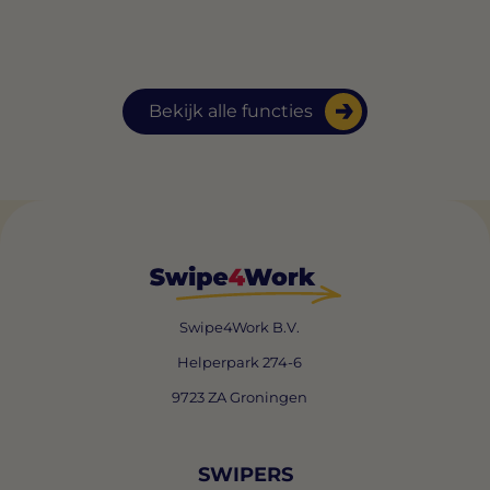
Bekijk alle functies
Swipe4Work B.V.
Helperpark 274-6
9723 ZA Groningen
SWIPERS