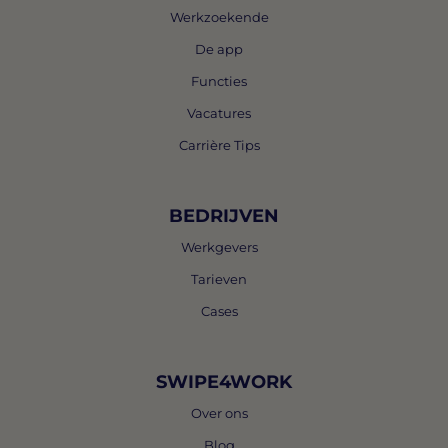
Werkzoekende
De app
Functies
Vacatures
Carrière Tips
BEDRIJVEN
Werkgevers
Tarieven
Cases
SWIPE4WORK
Over ons
Blog