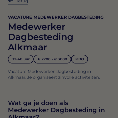
Terug
VACATURE MEDEWERKER DAGBESTEDING
Medewerker
Dagbesteding
Alkmaar
32-40 uur
€ 2200 - € 3000
MBO
Vacature Medewerker Dagbesteding in
Alkmaar. Je organiseert zinvolle activiteiten.
Wat ga je doen als
Medewerker Dagbesteding in
Alkmaar?