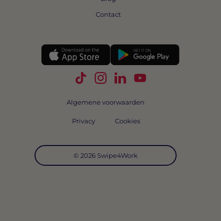
Contact
Volg Swipe4Work op TikTok
Volg Swipe4Work op Instagra
Volg Swipe4Work op Link
Volg Swipe4Work o
Algemene voorwaarden
Privacy
Cookies
© 2026 Swipe4Work