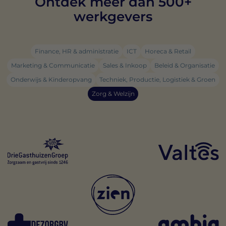
Ontdek meer dan 500+
werkgevers
Finance, HR & administratie
ICT
Horeca & Retail
Marketing & Communicatie
Sales & Inkoop
Beleid & Organisatie
Onderwijs & Kinderopvang
Techniek, Productie, Logistiek & Groen
Zorg & Welzijn