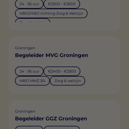
24 - 36 uur
€2500 - €3600
MBO/HBO richting Zorg & Welzijn
Zorg & welzijn
Groningen
Begeleider MVG Groningen
24 - 36 uur
€2400 - €3300
MBO MMZ 3/4
Zorg & welzijn
Groningen
Begeleider GGZ Groningen