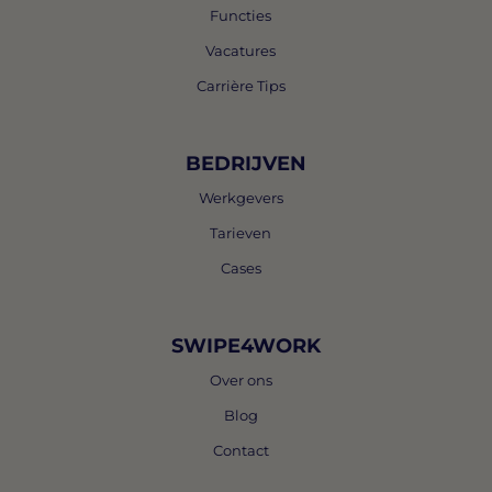
Functies
Vacatures
Carrière Tips
BEDRIJVEN
Werkgevers
Tarieven
Cases
SWIPE4WORK
Over ons
Blog
Contact