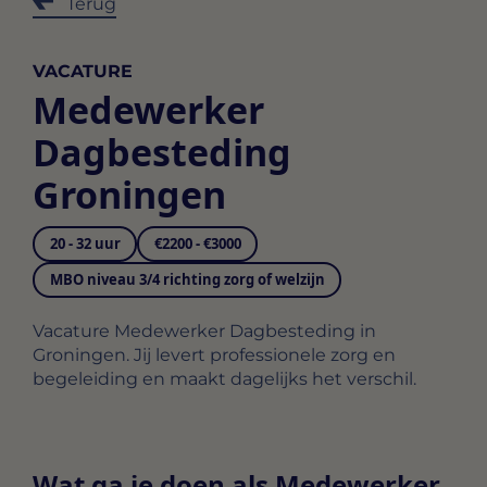
Terug
VACATURE
Medewerker
Dagbesteding
Groningen
20 - 32 uur
€2200 - €3000
MBO niveau 3/4 richting zorg of welzijn
Vacature Medewerker Dagbesteding in
Groningen. Jij levert professionele zorg en
begeleiding en maakt dagelijks het verschil.
Wat ga je doen als Medewerker