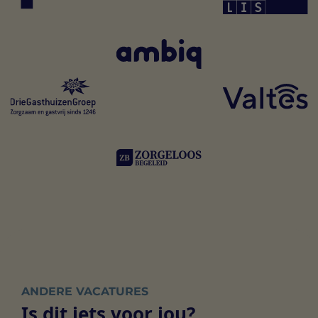
ANDERE VACATURES
Is dit iets voor jou?