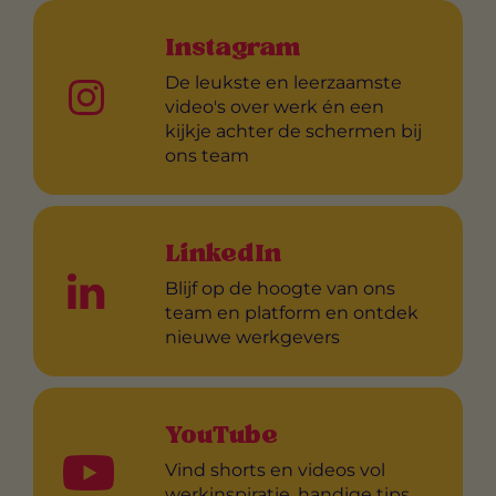
Instagram
De leukste en leerzaamste
video's over werk én een
kijkje achter de schermen bij
ons team
LinkedIn
Blijf op de hoogte van ons
team en platform en ontdek
nieuwe werkgevers
YouTube
Vind shorts en videos vol
werkinspiratie, handige tips