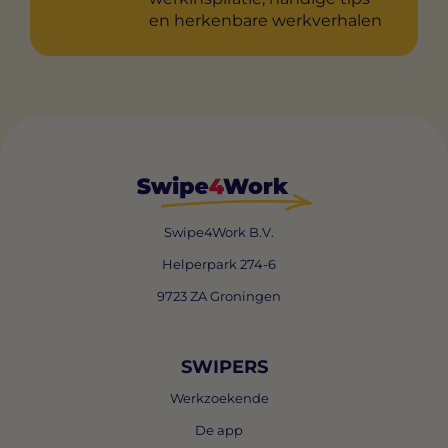
en herkenbare werkverhalen
Swipe4Work B.V.
Helperpark 274-6
9723 ZA Groningen
SWIPERS
Werkzoekende
De app