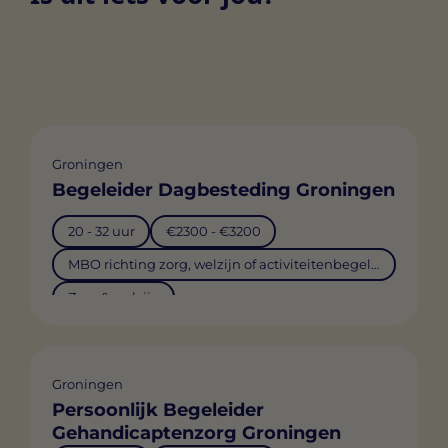
Groningen
Begeleider Dagbesteding Groningen
20 - 32 uur
€2300 - €3200
MBO richting zorg, welzijn of activiteitenbegeleiding
Zorg & welzijn
Groningen
Persoonlijk Begeleider
Gehandicaptenzorg Groningen