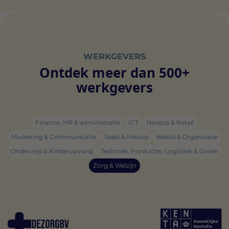
WERKGEVERS
Ontdek meer dan 500+
werkgevers
Finance, HR & administratie
ICT
Horeca & Retail
Marketing & Communicatie
Sales & Inkoop
Beleid & Organisatie
Onderwijs & Kinderopvang
Techniek, Productie, Logistiek & Groen
Zorg & Welzijn